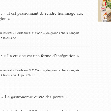
: « Il est passionnant de rendre hommage aux
gion »
du festival « Bordeaux S.O Good », de grands chefs français
 la cuisine. ...
: « La cuisine est une forme d’intégration »
du festival « Bordeaux S.O Good », de grands chefs français
 la cuisine. Aujourd’hui : ...
 « La gastronomie ouvre des portes »