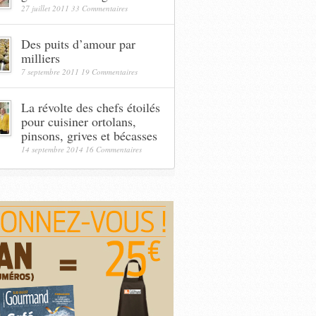
27 juillet 2011
33 Commentaires
Des puits d’amour par
milliers
7 septembre 2011
19 Commentaires
La révolte des chefs étoilés
pour cuisiner ortolans,
pinsons, grives et bécasses
14 septembre 2014
16 Commentaires