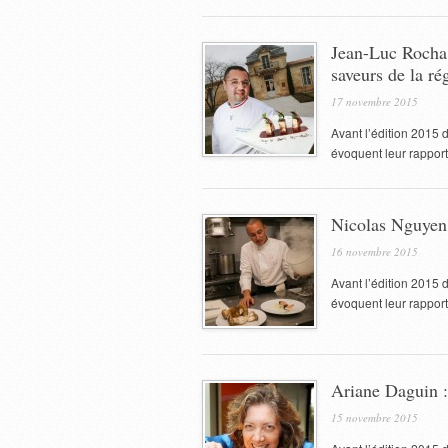
Jean-Luc Rocha 
saveurs de la ré
17 novembre 2015
Avant l’édition 2015 
évoquent leur rapport à
Nicolas Nguyen 
16 novembre 2015
Avant l’édition 2015 
évoquent leur rapport à
Ariane Daguin :
15 novembre 2015