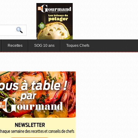
Recettes
SOG 10 ans
Toques Chefs