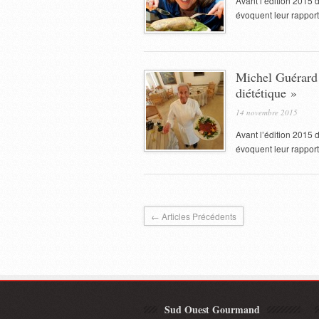
Avant l’édition 2015 
évoquent leur rapport à
Michel Guérard 
diététique »
14 novembre 2015
Avant l’édition 2015 
évoquent leur rapport à
← Articles Précédents
Sud Ouest Gourmand