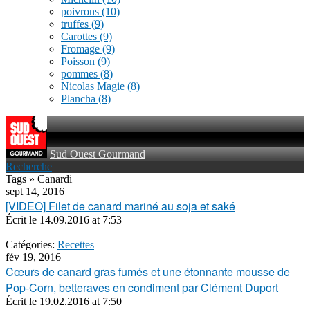
poivrons
(10)
truffes
(9)
Carottes
(9)
Fromage
(9)
Poisson
(9)
pommes
(8)
Nicolas Magie
(8)
Plancha
(8)
Sud Ouest Gourmand
Recherche
Tags » Canardi
sept 14, 2016
[VIDEO] Filet de canard mariné au soja et saké
Écrit le
14.09.2016 at 7:53
Catégories:
Recettes
fév 19, 2016
Cœurs de canard gras fumés et une étonnante mousse de
Pop-Corn, betteraves en condiment par Clément Duport
Écrit le
19.02.2016 at 7:50