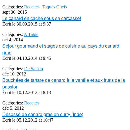
Catégories:
Recettes
,
Toques Chefs
sept 30, 2015
Le canard en cache sous sa carcasse!
Écrit le
30.09.2015 at 9:37
Catégories:
A Table
oct 4, 2014
Séjour gourmand et stages de cuisine au pays du canard
gras
Écrit le
04.10.2014 at 9:45
Catégories:
De Saison
déc 10, 2012
Bouchées de tartare de canard à la vanille et aux fruits de la
passion
Écrit le
10.12.2012 at 8:13
Catégories:
Recettes
déc 5, 2012
Désossé de canard gras en curry (Inde)
Écrit le
05.12.2012 at 10:47