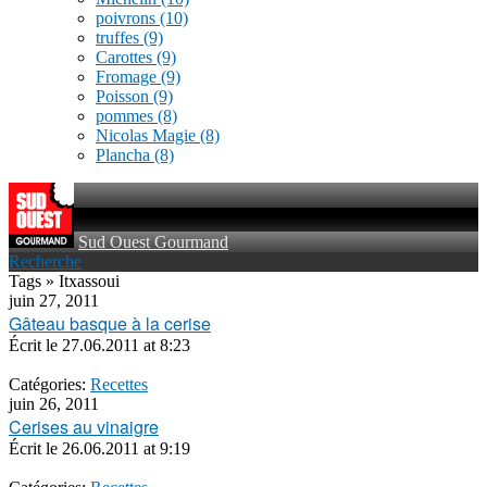
poivrons
(10)
truffes
(9)
Carottes
(9)
Fromage
(9)
Poisson
(9)
pommes
(8)
Nicolas Magie
(8)
Plancha
(8)
Sud Ouest Gourmand
Recherche
Tags » Itxassoui
juin 27, 2011
Gâteau basque à la cerise
Écrit le
27.06.2011 at 8:23
Catégories:
Recettes
juin 26, 2011
Cerises au vinaigre
Écrit le
26.06.2011 at 9:19