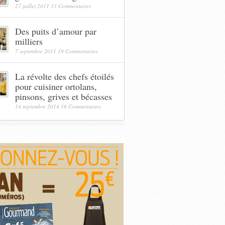
27 juillet 2011
33 Commentaires
Des puits d’amour par
milliers
7 septembre 2011
19 Commentaires
La révolte des chefs étoilés
pour cuisiner ortolans,
pinsons, grives et bécasses
14 septembre 2014
16 Commentaires