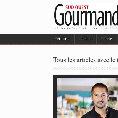
Actualités
A la Une
A Table
Tous les articles avec le