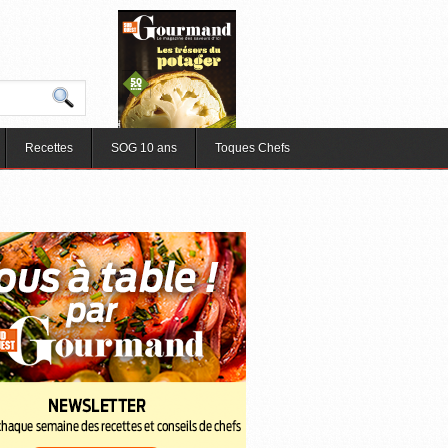
Recettes
SOG 10 ans
Toques Chefs