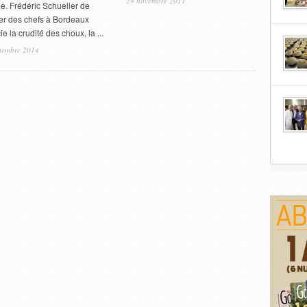
29 novembre 2011
ée. Frédéric Schueller de
lier des chefs à Bordeaux
e la crudité des choux, la ...
ptembre 2014