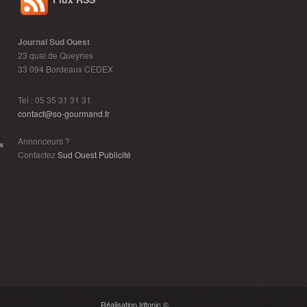
Journal Sud Ouest
23 quai de Queyries
33 094 Bordeaux CEDEX
Tel : 05 35 31 31 31
contact@so-gourmand.fr
Annonceurs ?
s
Contactez
Sud Ouest Publicité
Réalisation Idtonic ©