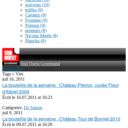
poivrons
(10)
truffes
(9)
Carottes
(9)
Fromage
(9)
Poisson
(9)
pommes
(8)
Nicolas Magie
(8)
Plancha
(8)
Sud Ouest Gourmand
Recherche
Tags » Vini
juil 16, 2011
La bouteille de la semaine : Château Pierron, cuvée Fleur
d’Albret 2009
Écrit le
16.07.2011 at 16:23
Catégories:
De Saison
juil 9, 2011
La bouteille de la semaine : Château Tour de Bonnet 2010
Écrit le
09.07.2011 at 16:20