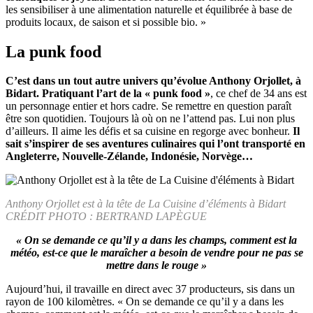
les sensibiliser à une alimentation naturelle et équilibrée à base de
produits locaux, de saison et si possible bio. »
La punk food
C’est dans un tout autre univers qu’évolue Anthony Orjollet, à
Bidart. Pratiquant l’art de la « punk food »
, ce chef de 34 ans est
un personnage entier et hors cadre. Se remettre en question paraît
être son quotidien. Toujours là où on ne l’attend pas. Lui non plus
d’ailleurs. Il aime les défis et sa cuisine en regorge avec bonheur.
Il
sait s’inspirer de ses aventures culinaires qui l’ont transporté en
Angleterre, Nouvelle-Zélande, Indonésie, Norvège…
Anthony Orjollet est à la tête de La Cuisine d’éléments à Bidart
CRÉDIT PHOTO : BERTRAND LAPÈGUE
« On se demande ce qu’il y a dans les champs, comment est la
météo, est-ce que le maraîcher a besoin de vendre pour ne pas se
mettre dans le rouge »
Aujourd’hui, il travaille en direct avec 37 producteurs, sis dans un
rayon de 100 kilomètres. « On se demande ce qu’il y a dans les