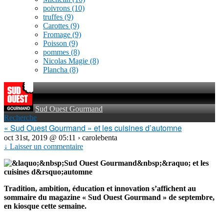
poivrons
(10)
truffes
(9)
Carottes
(9)
Fromage
(9)
Poisson
(9)
pommes
(8)
Nicolas Magie
(8)
Plancha
(8)
Sud Ouest Gourmand
Recherche
« Sud Ouest Gourmand » et les cuisines d’automne
oct 31st, 2019 @ 05:11 › carolebenta
↓ Laisser un commentaire
Tradition, ambition, éducation et innovation s’affichent au
sommaire du magazine « Sud Ouest Gourmand » de septembre,
en kiosque cette semaine.