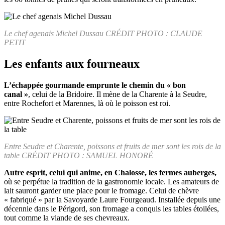
Le chef agenais Michel Dussau CRÉDIT PHOTO : CLAUDE
PETIT
Les enfants aux fourneaux
L’échappée gourmande emprunte le chemin du « bon
canal »
, celui de la Bridoire. Il mène de la Charente à la Seudre,
entre Rochefort et Marennes, là où le poisson est roi.
Entre Seudre et Charente, poissons et fruits de mer sont les rois de la
table CRÉDIT PHOTO : SAMUEL HONORÉ
Autre esprit, celui qui anime, en Chalosse, les fermes auberges,
où se perpétue la tradition de la gastronomie locale. Les amateurs de
lait sauront garder une place pour le fromage. Celui de chèvre
« fabriqué » par la Savoyarde Laure Fourgeaud. Installée depuis une
décennie dans le Périgord, son fromage a conquis les tables étoilées,
tout comme la viande de ses chevreaux.