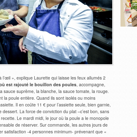
 à l’œil », explique Laurette qui laisse les feux allumés 2
où est rajouté le bouillon des poules
, accompagne,
a sauce suprême, la blanche, la sauce tomate, la rouge.
t la poule entière. Quand ils sont isolés ou moins
ssiette. Il en coûte 11 € pour l’assiette seule, bien garnie,
le dessert. La force de conviction du plat –c’est bon, sans
nt recette. Le mardi midi, le jour où la poule a le monopole
ispensable de réserver. Sur commande, les autres jours de
ner satisfaction -4 personnes minimum- prévenant que «