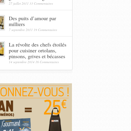
27 juillet 2011
33 Commentaires
Des puits d’amour par
milliers
7 septembre 2011
19 Commentaires
La révolte des chefs étoilés
pour cuisiner ortolans,
pinsons, grives et bécasses
14 septembre 2014
16 Commentaires