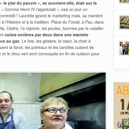
« le plat du pauvre », se souvient-elle, était sur la
. « Comme Henri IV l’appréciait », osa un jour un
contredit ! Laurette ignore le marketing mais, sa manière
 à l’Histoire et à la tradition. Place du Foirail, à Pau, dans
ils, Cédric, l’a rejointe, les poules, fournies par le volailler
ont
cuites entières par deux dans une marmite
eux au gaz
. Le foie, les gésiers, le cœur, la chair à
tituent la farce, les poireaux et les carottes cuisent de
nc et le chou vert sont convoqués en fin de cuisson pour