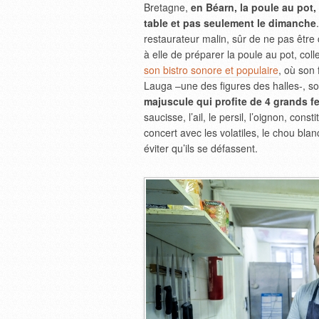
Bretagne,
en Béarn, la poule au pot, 
table et pas seulement le dimanche
restaurateur malin, sûr de ne pas être 
à elle de préparer la poule au pot, colle
son bistro sonore et populaire
, où son f
Lauga –une des figures des halles-, s
majuscule qui profite de 4 grands f
saucisse, l’ail, le persil, l’oignon, cons
concert avec les volatiles, le chou bla
éviter qu’ils se défassent.