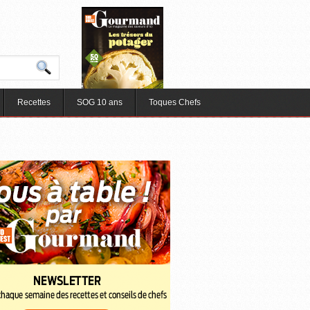
Recettes
SOG 10 ans
Toques Chefs