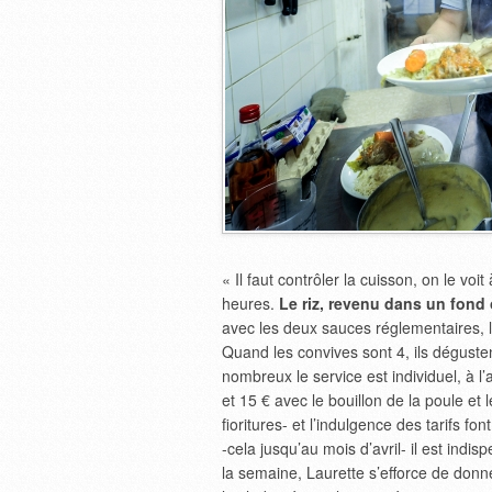
« Il faut contrôler la cuisson, on le voit
heures.
Le riz, revenu dans un fond 
avec les deux sauces réglementaires, l
Quand les convives sont 4, ils dégusten
nombreux le service est individuel, à l’a
et 15 € avec le bouillon de la poule et 
fioritures- et l’indulgence des tarifs fo
-cela jusqu’au mois d’avril- il est ind
la semaine, Laurette s’efforce de don