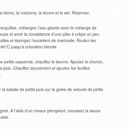
farine, la maïzena, la levure et le sel. Réservez.
anguilles, mélangez l’eau glacée avec le mélange de
leuse et avoir la consistance d’une pâte à crêpe un peu
uilles et épongez l’excédent de marinade. Roulez-les
 160°C jusqu’à coloration blonde.
 petite casserole, chauffez le beurre. Ajoutez le chorizo,
s pois. Chauffez doucement et ajoutez les feuilles
.
la salade de petits pois sur la gelée de velouté de petits
ignet. A l’aide d’un mixeur plongeant, moussez la sauce
usse.