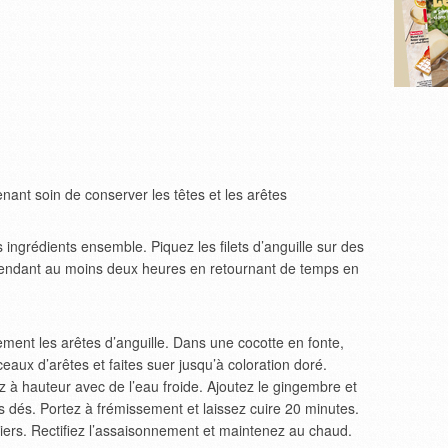
renant soin de conserver les têtes et les arêtes
 ingrédients ensemble. Piquez les filets d’anguille sur des
 pendant au moins deux heures en retournant de temps en
ent les arêtes d’anguille. Dans une cocotte en fonte,
rceaux d’arêtes et faites suer jusqu’à coloration doré.
z à hauteur avec de l’eau froide. Ajoutez le gingembre et
 dés. Portez à frémissement et laissez cuire 20 minutes.
tiers. Rectifiez l’assaisonnement et maintenez au chaud.