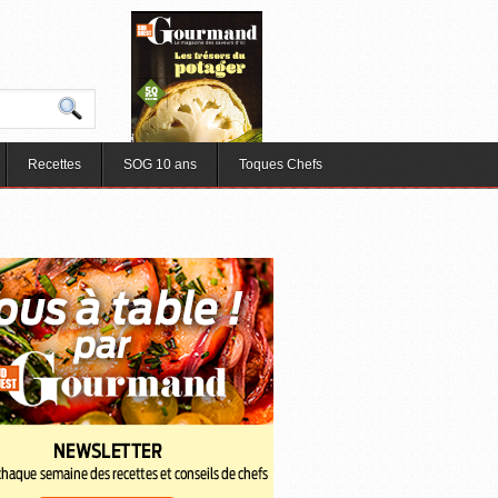
Recettes
SOG 10 ans
Toques Chefs