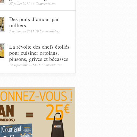
27 juillet 2011
33 Commentaires
Des puits d’amour par
milliers
7 septembre 2011
19 Commentaires
La révolte des chefs étoilés
pour cuisiner ortolans,
pinsons, grives et bécasses
14 septembre 2014
16 Commentaires