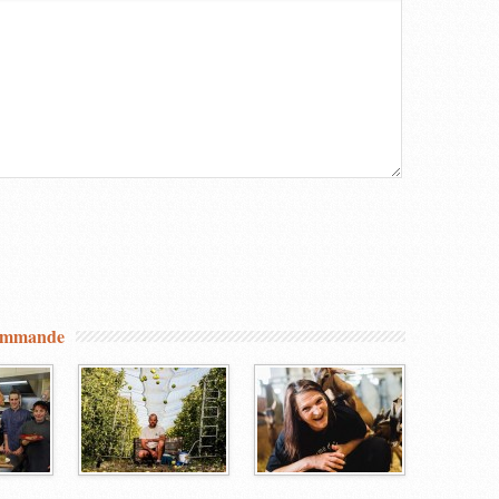
commande