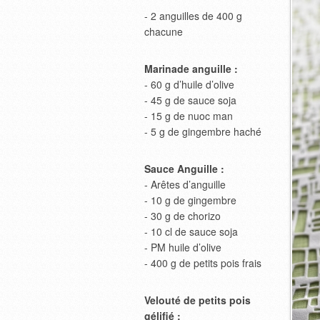
- 2 anguilles de 400 g
chacune
Marinade anguille :
- 60 g d’huile d’olive
- 45 g de sauce soja
- 15 g de nuoc man
- 5 g de gingembre haché
Sauce Anguille :
- Arêtes d’anguille
- 10 g de gingembre
- 30 g de chorizo
- 10 cl de sauce soja
- PM huile d’olive
- 400 g de petits pois frais
Velouté de petits pois
gélifié :