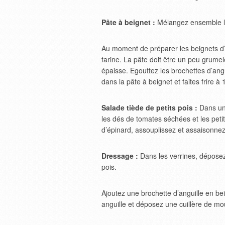
Pâte à beignet :
Mélangez ensemble la 
Au moment de préparer les beignets d’
farine. La pâte doit être un peu grume
épaisse. Egouttez les brochettes d’ang
dans la pâte à beignet et faites frire à
Salade tiède de petits pois :
Dans une
les dés de tomates séchées et les petit
d’épinard, assouplissez et assaisonnez
Dressage :
Dans les verrines, déposez 
pois.
Ajoutez une brochette d’anguille en be
anguille et déposez une cuillère de mo