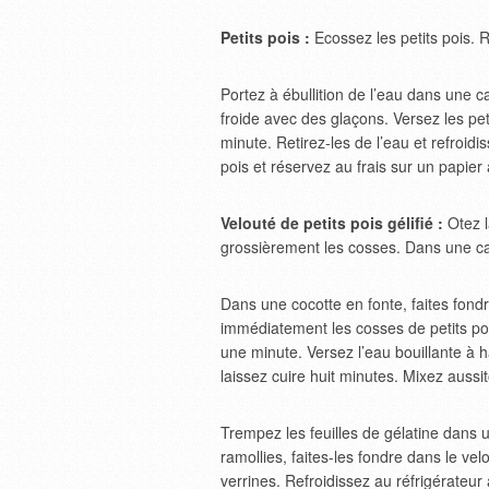
Petits pois :
Ecossez les petits pois. 
Portez à ébullition de l’eau dans une
froide avec des glaçons. Versez les pet
minute. Retirez-les de l’eau et refroid
pois et réservez au frais sur un papier
Velouté de petits pois gélifié :
Otez l
grossièrement les cosses. Dans une cas
Dans une cocotte en fonte, faites fondre
immédiatement les cosses de petits pois
une minute. Versez l’eau bouillante à 
laissez cuire huit minutes. Mixez aussit
Trempez les feuilles de gélatine dans 
ramollies, faites-les fondre dans le ve
verrines. Refroidissez au réfrigérateu