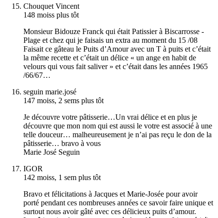
Chouquet Vincent
148 moiss plus tôt
Monsieur Bidouze Franck qui était Patissier à Biscarrosse -
Plage et chez qui je faisais un extra au moment du 15 /08
Faisait ce gâteau le Puits d’Amour avec un T à puits et c’était
la même recette et c’était un délice « un ange en habit de
velours qui vous fait saliver » et c’était dans les années 1965
/66/67…
seguin marie.josé
147 moiss, 2 sems plus tôt
Je découvre votre pâtisserie…Un vrai délice et en plus je
découvre que mon nom qui est aussi le votre est associé à une
telle douceur… malheureusement je n’ai pas reçu le don de la
pâtisserie… bravo à vous
Marie José Seguin
IGOR
142 moiss, 1 sem plus tôt
Bravo et félicitations à Jacques et Marie-Josée pour avoir
porté pendant ces nombreuses années ce savoir faire unique et
surtout nous avoir gâté avec ces délicieux puits d’amour.