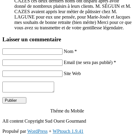
CAZES ces deux derniers noms ont disparu après avoir
donné de nombreux plaisirs à leurs clients. M. SÉGUIN et M.
CAZES avaient appris leur métier de pâtissier chez M.
LAGUNE pour eux une pensée, pour Marie-Josée et Jacques
mes souhaits de bonne retraite (bien mérite) Merci pour ce que
vous avez su transmettre et de votre gentillesse légendaire.
Laisser un commentaire
Nom *
Email (ne sera pas publié) *
Site Web
Théme du Mobile
All content Copyright Sud Ouest Gourmand
Propulsé par
WordPress
+
WPtouch 1.9.41