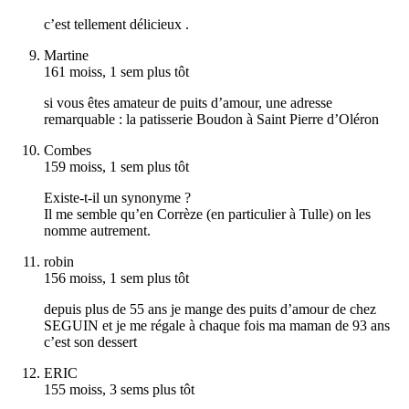
c’est tellement délicieux .
Martine
161 moiss, 1 sem plus tôt
si vous êtes amateur de puits d’amour, une adresse
remarquable : la patisserie Boudon à Saint Pierre d’Oléron
Combes
159 moiss, 1 sem plus tôt
Existe-t-il un synonyme ?
Il me semble qu’en Corrèze (en particulier à Tulle) on les
nomme autrement.
robin
156 moiss, 1 sem plus tôt
depuis plus de 55 ans je mange des puits d’amour de chez
SEGUIN et je me régale à chaque fois ma maman de 93 ans
c’est son dessert
ERIC
155 moiss, 3 sems plus tôt