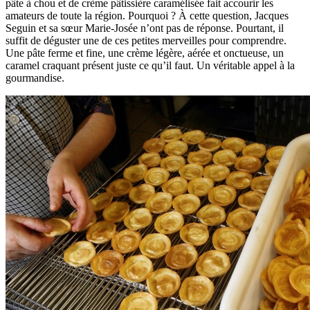
pâte à chou et de crème pâtissière caramélisée fait accourir les
amateurs de toute la région. Pourquoi ? À cette question, Jacques
Seguin et sa sœur Marie-Josée n’ont pas de réponse. Pourtant, il
suffit de déguster une de ces petites merveilles pour comprendre.
Une pâte ferme et fine, une crème légère, aérée et onctueuse, un
caramel craquant présent juste ce qu’il faut. Un véritable appel à la
gourmandise.