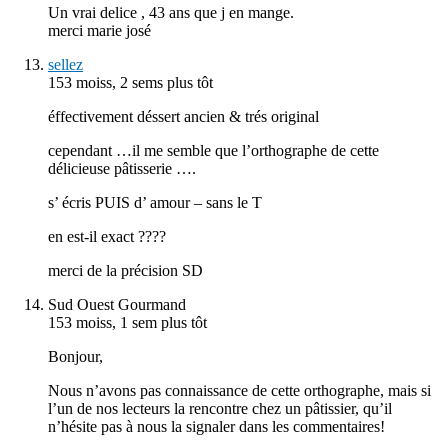
Un vrai delice , 43 ans que j en mange.
merci marie josé
sellez
153 moiss, 2 sems plus tôt
éffectivement déssert ancien & trés original
cependant …il me semble que l’orthographe de cette
délicieuse pâtisserie ….
s’ écris PUIS d’ amour – sans le T
en est-il exact ????
merci de la précision SD
Sud Ouest Gourmand
153 moiss, 1 sem plus tôt
Bonjour,
Nous n’avons pas connaissance de cette orthographe, mais si
l’un de nos lecteurs la rencontre chez un pâtissier, qu’il
n’hésite pas à nous la signaler dans les commentaires!