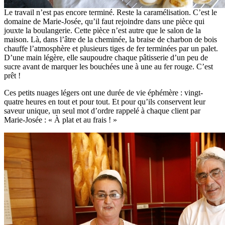
Le travail n’est pas encore terminé. Reste la caramélisation. C’est le
domaine de Marie-Josée, qu’il faut rejoindre dans une pièce qui
jouxte la boulangerie. Cette pièce n’est autre que le salon de la
maison. Là, dans l’âtre de la cheminée, la braise de charbon de bois
chauffe l’atmosphère et plusieurs tiges de fer terminées par un palet.
D’une main légère, elle saupoudre chaque pâtisserie d’un peu de
sucre avant de marquer les bouchées une à une au fer rouge. C’est
prêt !
Ces petits nuages légers ont une durée de vie éphémère : vingt-
quatre heures en tout et pour tout. Et pour qu’ils conservent leur
saveur unique, un seul mot d’ordre rappelé à chaque client par
Marie-Josée : « À plat et au frais ! »