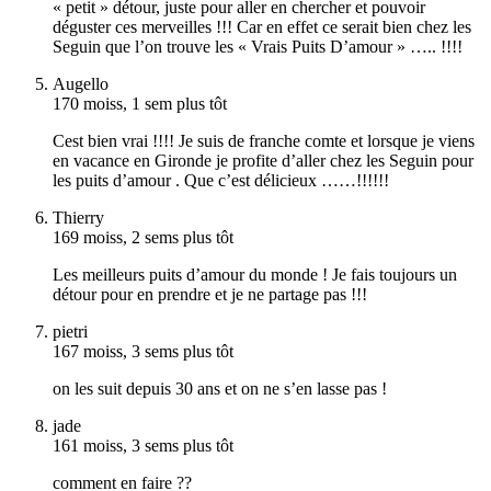
« petit » détour, juste pour aller en chercher et pouvoir
déguster ces merveilles !!! Car en effet ce serait bien chez les
Seguin que l’on trouve les « Vrais Puits D’amour » ….. !!!!
Augello
170 moiss, 1 sem plus tôt
Cest bien vrai !!!! Je suis de franche comte et lorsque je viens
en vacance en Gironde je profite d’aller chez les Seguin pour
les puits d’amour . Que c’est délicieux ……!!!!!!
Thierry
169 moiss, 2 sems plus tôt
Les meilleurs puits d’amour du monde ! Je fais toujours un
détour pour en prendre et je ne partage pas !!!
pietri
167 moiss, 3 sems plus tôt
on les suit depuis 30 ans et on ne s’en lasse pas !
jade
161 moiss, 3 sems plus tôt
comment en faire ??