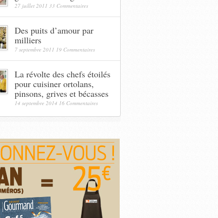
27 juillet 2011
33 Commentaires
Des puits d’amour par
milliers
7 septembre 2011
19 Commentaires
La révolte des chefs étoilés
pour cuisiner ortolans,
pinsons, grives et bécasses
14 septembre 2014
16 Commentaires