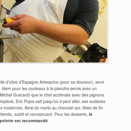
uile d’olive d’Espagne Arbequina (pour sa douceur), servi
. Idem pour les couteaux à la plancha servis avec un
 Michel Guérard) que le chef acclimate avec des pignons
plexé, Eric Pujos sait jusqu’où il peut aller, ses audaces
modernes. Ainsi du merlu au chocolat qui, fêtes de fin
nattendu, subtil et convaincant. Pour les desserts,
le
Espelette est recommandé
.