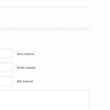
Nom
(requis)
Email
(requis)
Site Internet