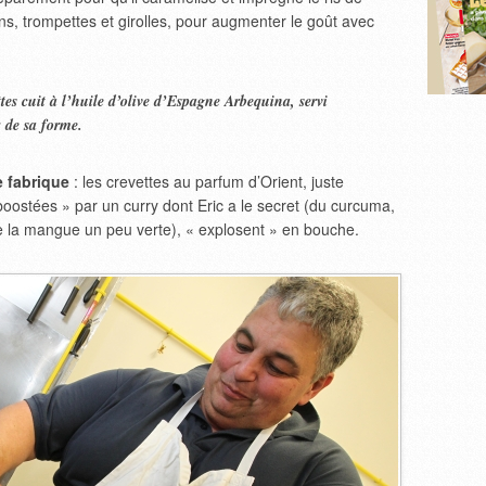
, trompettes et girolles, pour augmenter le goût avec
tes cuit à l’huile d’olive d’Espagne Arbequina, servi
x de sa forme.
e fabrique
: les crevettes au parfum d’Orient, juste
« boostées » par un curry dont Eric a le secret (du curcuma,
 la mangue un peu verte), « explosent » en bouche.