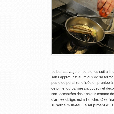
Le bar sauvage en côtelettes cuit à l’h
sans apprêt, est au mieux de sa forme
pesto de persil (une idée empruntée à
de pin et du parmesan. Joueur et décom
sont acceptées des anciens comme des 
d’année oblige, est à l’affiche. C’est i
superbe mille-feuille au piment d’