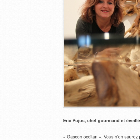
Eric Pujos, chef gourmand et éveillé
« Gascon occitan ». Vous n’en saurez p