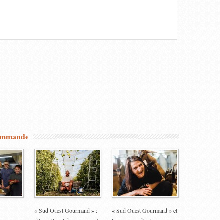
commande
« Sud Ouest Gourmand » :
« Sud Ouest Gourmand » et