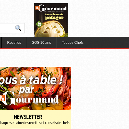
Recettes
SOG 10 ans
Toques Chefs