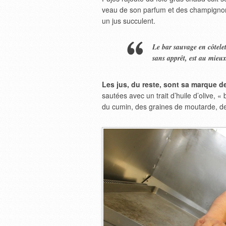
veau de son parfum et des champignons
un jus succulent.
Le bar sauvage en côtelet
sans apprêt, est au mieu
Les jus, du reste, sont sa marque d
sautées avec un trait d’huile d’olive, 
du cumin, des graines de moutarde, de