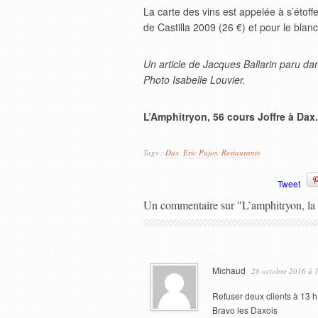
La carte des vins est appelée à s’étof
de Castilla 2009 (26 €) et pour le bla
Un article de Jacques Ballarin paru 
Photo Isabelle Louvier.
L’Amphitryon, 56 cours Joffre à Dax.
Tags :
Dax
,
Eric Pujos
,
Restaurants
Tweet
Un commentaire sur "L’amphitryon, la 
Michaud
28 octobre 2016 à 
Refuser deux clients à 13 h 
Bravo les Daxois