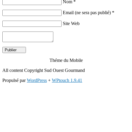
Nom *
Email (ne sera pas publié) *
Site Web
Théme du Mobile
All content Copyright Sud Ouest Gourmand
Propulsé par
WordPress
+
WPtouch 1.9.41