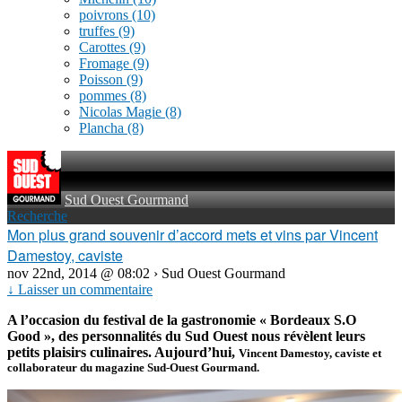
poivrons
(10)
truffes
(9)
Carottes
(9)
Fromage
(9)
Poisson
(9)
pommes
(8)
Nicolas Magie
(8)
Plancha
(8)
Sud Ouest Gourmand
Recherche
Mon plus grand souvenir d’accord mets et vins par Vincent
Damestoy, caviste
nov 22nd, 2014 @ 08:02 › Sud Ouest Gourmand
↓ Laisser un commentaire
A l’occasion du festival de la gastronomie « Bordeaux S.O
Good », des personnalités du Sud Ouest nous révèlent leurs
petits plaisirs culinaires. Aujourd’hui,
Vincent Damestoy, caviste et
collaborateur du magazine Sud-Ouest Gourmand.