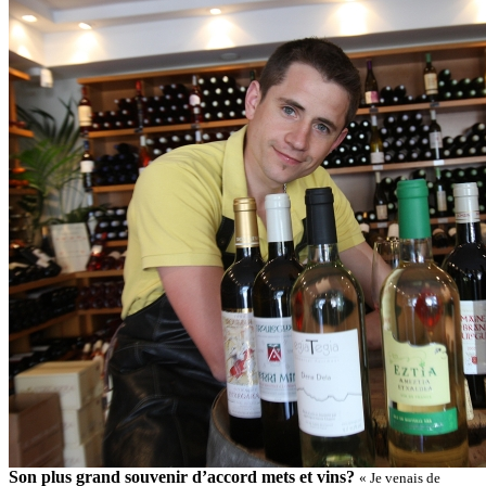
Son plus grand souvenir d’accord mets et vins?
« Je venais de