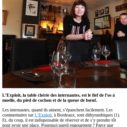
L’Exploit, la table chérie des internautes, est le fief de l’os à
moelle, du pied de cochon et de la queue de bœuf.
Les internautes, quand ils aiment, s’épanchent facilement. Les
commentaires sur
L’Exploit
, à Bordeaux, sont dithyrambiques (1).
Et, du coup, il est indispensable de réserver et de s’y prendre tôt
pour avoir une place. Pourquoi pareil engouement ? Parce que