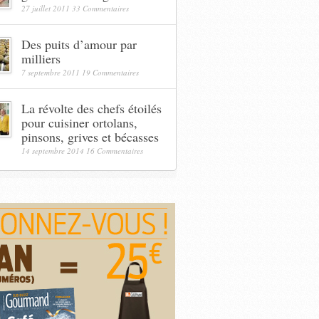
27 juillet 2011
33 Commentaires
Des puits d’amour par
milliers
7 septembre 2011
19 Commentaires
La révolte des chefs étoilés
pour cuisiner ortolans,
pinsons, grives et bécasses
14 septembre 2014
16 Commentaires