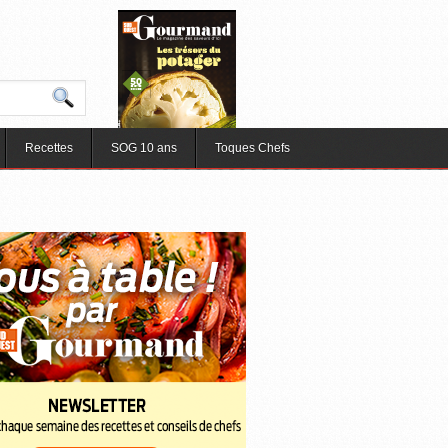
Recettes
SOG 10 ans
Toques Chefs