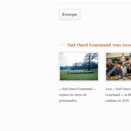
Sud Ouest Gourmand vous re
« Sud Ouest Gourmand »
Avec « Sud Ouest
explore les terres de
Gourmand », la fê
gourmandise
continue en 2020