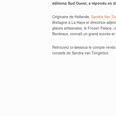
éditions Sud Ouest, a répondu en di
Originaire de Hollande,
Sandra Van To
Bretagne à La Haye et directrice adjo
glaces artisanales, le Frozen Palace, r
Bordeaux, connaît un grand succès et 
Retrouvez ci-dessous le compte-rendu 
conseils de Sandra van Tongerloo.