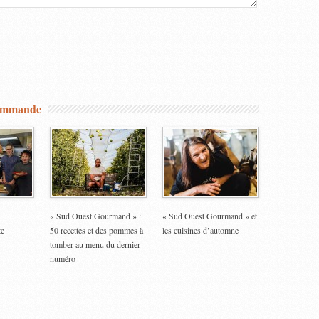
commande
« Sud Ouest Gourmand » :
« Sud Ouest Gourmand » et
te
50 recettes et des pommes à
les cuisines d’automne
tomber au menu du dernier
numéro