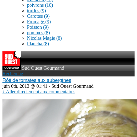
poivrons
(10)
truffes
(9)
Carottes
(9)
Fromage
(9)
Poisson
(9)
pommes
(8)
Nicolas Magie
(8)
Plancha
(8)
Sud Ouest Gourmand
Recherche
Rôti de tomates aux aubergines
juin 6th, 2013 @ 01:41 › Sud Ouest Gourmand
↓ Aller directement aux commentaires