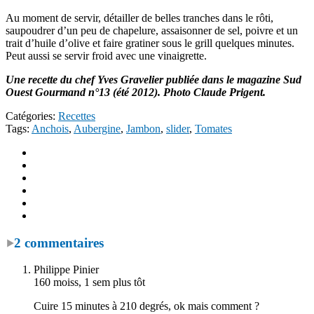
Au moment de servir, détailler de belles tranches dans le rôti,
saupoudrer d’un peu de chapelure, assaisonner de sel, poivre et un
trait d’huile d’olive et faire gratiner sous le grill quelques minutes.
Peut aussi se servir froid avec une vinaigrette.
Une recette du chef Yves Gravelier publiée dans le magazine Sud
Ouest Gourmand n°13 (été 2012). Photo Claude Prigent.
Catégories:
Recettes
Tags:
Anchois
,
Aubergine
,
Jambon
,
slider
,
Tomates
2 commentaires
Philippe Pinier
160 moiss, 1 sem plus tôt
Cuire 15 minutes à 210 degrés, ok mais comment ?