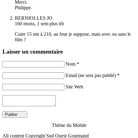
Merci.
Philippe.
BERNIOLLES JO
160 moiss, 1 sem plus tôt
Cuire 15 mn à 210, au four je suppose, mais avec ou sans le
film ?
Laisser un commentaire
Nom *
Email (ne sera pas publié) *
Site Web
Théme du Mobile
All content Copyright Sud Ouest Gourmand