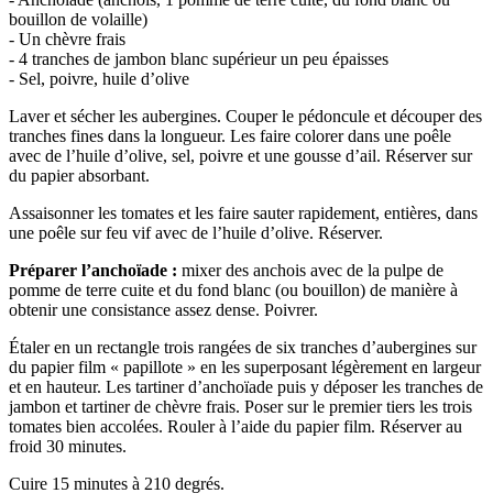
bouillon de volaille)
- Un chèvre frais
- 4 tranches de jambon blanc supérieur un peu épaisses
- Sel, poivre, huile d’olive
Laver et sécher les aubergines. Couper le pédoncule et découper des
tranches fines dans la longueur. Les faire colorer dans une poêle
avec de l’huile d’olive, sel, poivre et une gousse d’ail. Réserver sur
du papier absorbant.
Assaisonner les tomates et les faire sauter rapidement, entières, dans
une poêle sur feu vif avec de l’huile d’olive. Réserver.
Préparer l’anchoïade :
mixer des anchois avec de la pulpe de
pomme de terre cuite et du fond blanc (ou bouillon) de manière à
obtenir une consistance assez dense. Poivrer.
Étaler en un rectangle trois rangées de six tranches d’aubergines sur
du papier film « papillote » en les superposant légèrement en largeur
et en hauteur. Les tartiner d’anchoïade puis y déposer les tranches de
jambon et tartiner de chèvre frais. Poser sur le premier tiers les trois
tomates bien accolées. Rouler à l’aide du papier film. Réserver au
froid 30 minutes.
Cuire 15 minutes à 210 degrés.