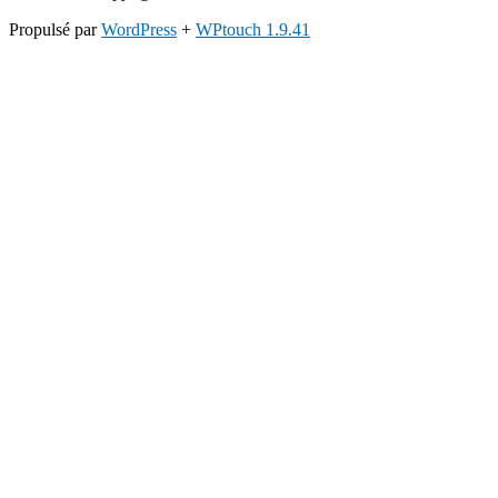
Propulsé par
WordPress
+
WPtouch 1.9.41