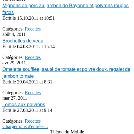
Mignons de porc au jambon de Bayonne et poivrons rouges
farcis
Écrit le
15.10.2011 at 10:51
Catégories:
Recettes
août 4, 2011
Brochettes de veau
Écrit le
04.08.2011 at 15:14
Catégories:
Recettes
avr 29, 2011
Omelette soufflée, sauté de tomate et poivre doux, regalet de
jambon tomate
Écrit le
29.04.2011 at 8:31
Catégories:
Recettes
mar 27, 2011
Lomos aux poivrons
Écrit le
27.03.2011 at 9:14
Catégories:
Recettes
Charger plus d'entrées...
Théme du Mobile