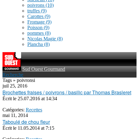
poivrons
(10)
truffes
(9)
Carottes
(9)
Fromage
(9)
Poisson
(9)
pommes
(8)
Nicolas Magie
(8)
Plancha
(8)
Sud Ouest Gourmand
Recherche
Tags » poivronsi
juil 25, 2016
Brochettes fraises / poivrons / basilic par Thomas Brasleret
Écrit le
25.07.2016 at 14:34
Catégories:
Recettes
mai 11, 2014
Taboulé de chou fleur
Écrit le
11.05.2014 at 7:15