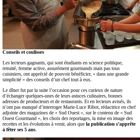
Conseils et coulisses
Les lecteurs gagnants, qui sont étudiants en science politique,
retraité, femme active, assurément gourmands mais pas tous
cuisiniers, ont apprécié de pouvoir bénéficier, « dans une grande
simplicité » des conseils d’un chef tout à eux.
Le dîner fut par la suite l’occasion pour ces curieux de nature
d’échanger quelques-unes de leurs astuces culinaires, bonnes
adresses de producteurs et de restaurants. Et en lecteurs avisés, ils
n’ont pas manqué d’interroger Marie-Luce Ribot, rédactrice en chef
adjointe des magazines de « Sud Ouest », sur le contenu de « Sud
Ouest Gourmand », les choix des reportages, la mise en image des
recettes et les évolutions à venir, alors que
la publication s’apprête
à fêter ses 5 ans
.