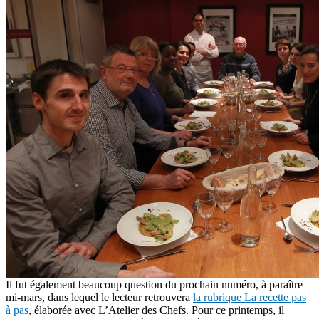
Il fut également beaucoup question du prochain numéro, à paraître
mi-mars, dans lequel le lecteur retrouvera
la rubrique La recette pas
à pas
, élaborée avec L’Atelier des Chefs. Pour ce printemps, il