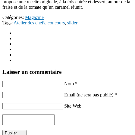
propose une recette originale, à la fois entrée et dessert, autour de la
fraise et de la tomate qu’un caramel réunit.
Catégories:
Magazine
Tags:
Atelier des chefs
,
concours
,
slider
Laisser un commentaire
Nom *
Email (ne sera pas publié) *
Site Web