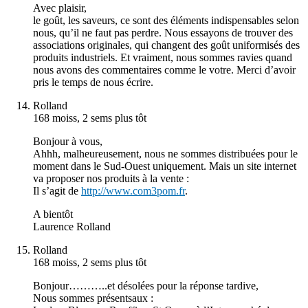
Avec plaisir,
le goût, les saveurs, ce sont des éléments indispensables selon
nous, qu’il ne faut pas perdre. Nous essayons de trouver des
associations originales, qui changent des goût uniformisés des
produits industriels. Et vraiment, nous sommes ravies quand
nous avons des commentaires comme le votre. Merci d’avoir
pris le temps de nous écrire.
Rolland
168 moiss, 2 sems plus tôt
Bonjour à vous,
Ahhh, malheureusement, nous ne sommes distribuées pour le
moment dans le Sud-Ouest uniquement. Mais un site internet
va proposer nos produits à la vente :
Il s’agit de
http://www.com3pom.fr
.
A bientôt
Laurence Rolland
Rolland
168 moiss, 2 sems plus tôt
Bonjour………..et désolées pour la réponse tardive,
Nous sommes présentsaux :