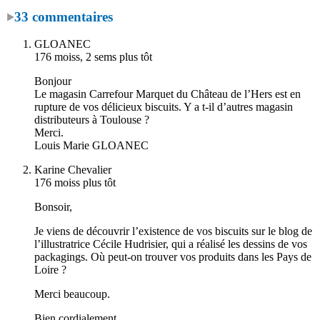
33 commentaires
GLOANEC
176 moiss, 2 sems plus tôt
Bonjour
Le magasin Carrefour Marquet du Château de l’Hers est en
rupture de vos délicieux biscuits. Y a t-il d’autres magasin
distributeurs à Toulouse ?
Merci.
Louis Marie GLOANEC
Karine Chevalier
176 moiss plus tôt
Bonsoir,
Je viens de découvrir l’existence de vos biscuits sur le blog de
l’illustratrice Cécile Hudrisier, qui a réalisé les dessins de vos
packagings. Où peut-on trouver vos produits dans les Pays de
Loire ?
Merci beaucoup.
Bien cordialement.