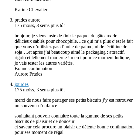
Karine Chevalier
prades aurore
175 moiss, 3 sems plus tôt
bonjour, je viens juste de finir le paquet de gâteaux de
délicieux sablés pour chocophile…ce qui m’a plus c’est le fait
que vous n’utilisiez pas d’huile de palme, ni de lécithine de
soja….et après j’ai beaucoup aimé le packaging : attractif,
rigolo et tellement moderne ! merci pour ce moment ludique,
je vais tester les autres variétés.
Bonne continuation
Aurore Prades
jourdes
175 moiss, 3 sems plus tôt
merci de nous faire partager ses petits biscuits j’y est retrouver
un souvenir d’enfance
souhaitant pouvoir connaitre toute la gamme de ses petits
biscuits de plaisir et de douceur
et saveur cela procure un plaisir de détente bonne continuation
pour ses moment de régal