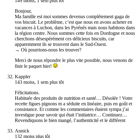
149 moiss, 1 sem plus tôt
Bonjour,
Ma famille est moi sommes devenus complètement gaga de
vos biscuit. Le problème, c’est que nous en avons acheter en
vacances à Luchon, dans les Pyrénés mais nous habitons dans
la région centre. Nous sommes cette fois en Dordogne et nous
cherchons désespérément ces délicieux biscuits, car
apparemment ils se trouvent dans le Sud-Ouest.
→ Où pourrions-nous les trouver?
Merci de nous répondre le plus vite possible, nous venons de
finir le paquet hier!
Kappler
143 moiss, 1 sem plus tôt
Félicitations.
Habituée des produits de nutrition et santé… Désolée ! Votre
recette figues pignons m a séduite en linéaire, puis en goût et
consistance. Et comme les commentaires étaient sympa j’ai
investigue pour savoir qui était l’initiatrice… Continuez…
Revendiquons le bien mangé, l’authenticité et le différent
Annick
132 moiss plus tôt