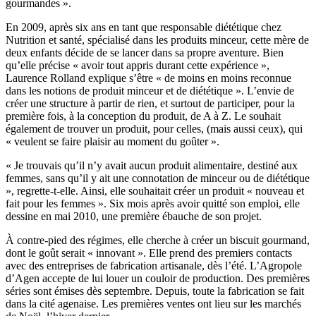
gourmandes ».
En 2009, après six ans en tant que responsable diététique chez
Nutrition et santé, spécialisé dans les produits minceur, cette mère de
deux enfants décide de se lancer dans sa propre aventure. Bien
qu’elle précise « avoir tout appris durant cette expérience »,
Laurence Rolland explique s’être « de moins en moins reconnue
dans les notions de produit minceur et de diététique ». L’envie de
créer une structure à partir de rien, et surtout de participer, pour la
première fois, à la conception du produit, de A à Z. Le souhait
également de trouver un produit, pour celles, (mais aussi ceux), qui
« veulent se faire plaisir au moment du goûter ».
« Je trouvais qu’il n’y avait aucun produit alimentaire, destiné aux
femmes, sans qu’il y ait une connotation de minceur ou de diététique
», regrette-t-elle. Ainsi, elle souhaitait créer un produit « nouveau et
fait pour les femmes ». Six mois après avoir quitté son emploi, elle
dessine en mai 2010, une première ébauche de son projet.
À contre-pied des régimes, elle cherche à créer un biscuit gourmand,
dont le goût serait « innovant ». Elle prend des premiers contacts
avec des entreprises de fabrication artisanale, dès l’été. L’Agropole
d’Agen accepte de lui louer un couloir de production. Des premières
séries sont émises dès septembre. Depuis, toute la fabrication se fait
dans la cité agenaise. Les premières ventes ont lieu sur les marchés