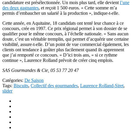
candidature est présélectionnée. Un mois plus tard, elle devient
l’une
des deux gagnantes
, et reçoit 1 500 euros. « Cette somme m’a
permis d’embaucher un salarié à la production », indique-t-elle.
Cette année, en Aquitaine, 18 candidats ont tenté leur chance à ce
concours, crée en 1997. Ce prix régional permet à son dossier de se
qualifier pour le même concours, à l’échelle nationale. « Sans aucun
doute, c’est un véritable tremplin, qui permet d’acquérir une certaine
visibilité, assure-t-elle. D’un point de vue commercial également, les
clients ont tendance à goûter plus facilement quand ils apprennent
que j’ai remporté ce concours. » D’ici trois ans, « si ce rythme
continue », Laurence Rolland prévoit de créer cinq emplois.
SAS Gourmandes & Cie, 05 53 77 20 47
Catégories:
De Saison
Tags:
Biscuits
,
Collectif des gourmandes
,
Laurence Rolland-Siret
,
slider