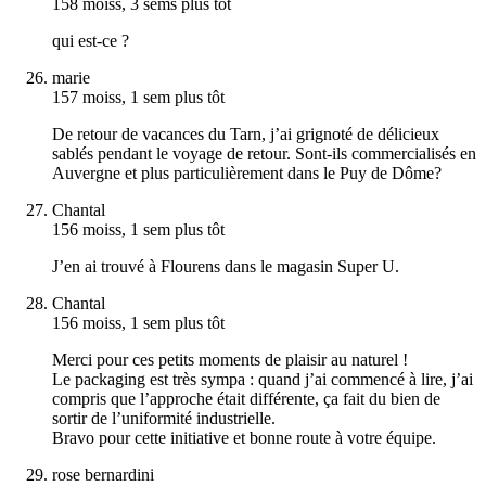
158 moiss, 3 sems plus tôt
qui est-ce ?
marie
157 moiss, 1 sem plus tôt
De retour de vacances du Tarn, j’ai grignoté de délicieux
sablés pendant le voyage de retour. Sont-ils commercialisés en
Auvergne et plus particulièrement dans le Puy de Dôme?
Chantal
156 moiss, 1 sem plus tôt
J’en ai trouvé à Flourens dans le magasin Super U.
Chantal
156 moiss, 1 sem plus tôt
Merci pour ces petits moments de plaisir au naturel !
Le packaging est très sympa : quand j’ai commencé à lire, j’ai
compris que l’approche était différente, ça fait du bien de
sortir de l’uniformité industrielle.
Bravo pour cette initiative et bonne route à votre équipe.
rose bernardini