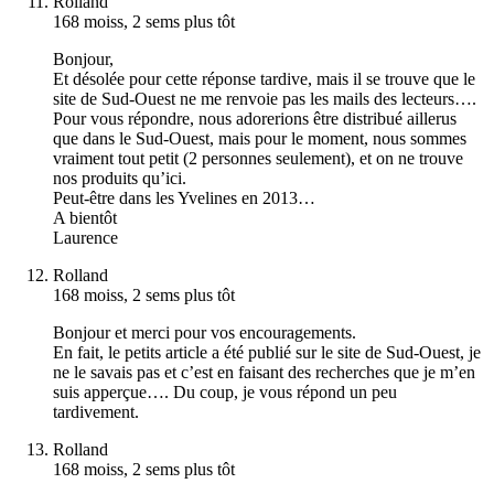
Rolland
168 moiss, 2 sems plus tôt
Bonjour,
Et désolée pour cette réponse tardive, mais il se trouve que le
site de Sud-Ouest ne me renvoie pas les mails des lecteurs….
Pour vous répondre, nous adorerions être distribué aillerus
que dans le Sud-Ouest, mais pour le moment, nous sommes
vraiment tout petit (2 personnes seulement), et on ne trouve
nos produits qu’ici.
Peut-être dans les Yvelines en 2013…
A bientôt
Laurence
Rolland
168 moiss, 2 sems plus tôt
Bonjour et merci pour vos encouragements.
En fait, le petits article a été publié sur le site de Sud-Ouest, je
ne le savais pas et c’est en faisant des recherches que je m’en
suis apperçue…. Du coup, je vous répond un peu
tardivement.
Rolland
168 moiss, 2 sems plus tôt