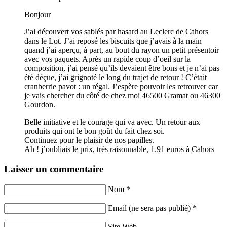
Bonjour
J’ai découvert vos sablés par hasard au Leclerc de Cahors
dans le Lot. J’ai reposé les biscuits que j’avais à la main
quand j’ai aperçu, à part, au bout du rayon un petit présentoir
avec vos paquets. Après un rapide coup d’oeil sur la
composition, j’ai pensé qu’ils devaient être bons et je n’ai pas
été déçue, j’ai grignoté le long du trajet de retour ! C’était
cranberrie pavot : un régal. J’espère pouvoir les retrouver car
je vais chercher du côté de chez moi 46500 Gramat ou 46300
Gourdon.
Belle initiative et le courage qui va avec. Un retour aux
produits qui ont le bon goût du fait chez soi.
Continuez pour le plaisir de nos papilles.
Ah ! j’oubliais le prix, très raisonnable, 1.91 euros à Cahors
Laisser un commentaire
Nom *
Email (ne sera pas publié) *
Site Web