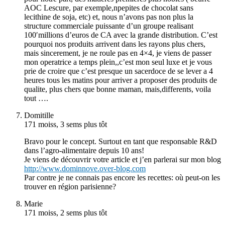
AOC Lescure, par exemple,npepites de chocolat sans
lecithine de soja, etc) et, nous n’avons pas non plus la
structure commerciale puissante d’un groupe realisant
100′millions d’euros de CA avec la grande distribution. C’est
pourquoi nos produits arrivent dans les rayons plus chers,
mais sincerement, je ne roule pas en 4×4, je viens de passer
mon operatrice a temps plein,,c’est mon seul luxe et je vous
prie de croire que c’est presque un sacerdoce de se lever a 4
heures tous les matins pour arriver a proposer des produits de
qualite, plus chers que bonne maman, mais,differents, voila
tout ….
Domitille
171 moiss, 3 sems plus tôt
Bravo pour le concept. Surtout en tant que responsable R&D
dans l’agro-alimentaire depuis 10 ans!
Je viens de découvrir votre article et j’en parlerai sur mon blog
http://www.dominnove.over-blog.com
Par contre je ne connais pas encore les recettes: où peut-on les
trouver en région parisienne?
Marie
171 moiss, 2 sems plus tôt