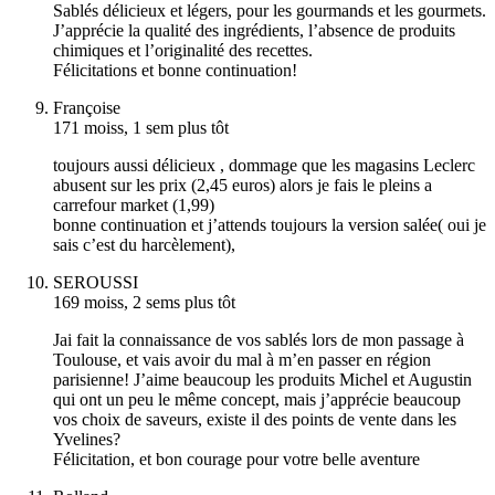
Sablés délicieux et légers, pour les gourmands et les gourmets.
J’apprécie la qualité des ingrédients, l’absence de produits
chimiques et l’originalité des recettes.
Félicitations et bonne continuation!
Françoise
171 moiss, 1 sem plus tôt
toujours aussi délicieux , dommage que les magasins Leclerc
abusent sur les prix (2,45 euros) alors je fais le pleins a
carrefour market (1,99)
bonne continuation et j’attends toujours la version salée( oui je
sais c’est du harcèlement),
SEROUSSI
169 moiss, 2 sems plus tôt
Jai fait la connaissance de vos sablés lors de mon passage à
Toulouse, et vais avoir du mal à m’en passer en région
parisienne! J’aime beaucoup les produits Michel et Augustin
qui ont un peu le même concept, mais j’apprécie beaucoup
vos choix de saveurs, existe il des points de vente dans les
Yvelines?
Félicitation, et bon courage pour votre belle aventure