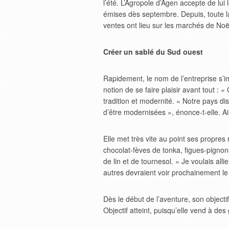
l’été. L’Agropole d’Agen accepte de lui
émises dès septembre. Depuis, toute la
ventes ont lieu sur les marchés de Noël,
Créer un sablé du Sud ouest
Rapidement, le nom de l’entreprise s’i
notion de se faire plaisir avant tout : 
tradition et modernité. « Notre pays di
d’être modernisées », énonce-t-elle. Ai
Elle met très vite au point ses propres
chocolat-fèves de tonka, figues-pigno
de lin et de tournesol. « Je voulais alli
autres devraient voir prochainement le 
Dès le début de l’aventure, son objecti
Objectif atteint, puisqu’elle vend à d