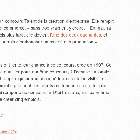
un concours Talent de la création d’entreprise. Elle remplit
 et commerce, « sans trop vraiment y croire. » En mai, sa
is plus tard, elle devient
l’une des deux gagnantes
, et
 permis d’embaucher un salarié à la production »,
ts ont tenté leur chance à ce concours, crée en 1997. Ce
e qualifier pour le même concours, à l’échelle nationale.
remplin, qui permet d’acquérir une certaine visibilité,
rcial également, les clients ont tendance à goûter plus
i remporté ce concours. » D’ici trois ans, « si ce rythme
e créer cinq emplois.
47
olland-Siret