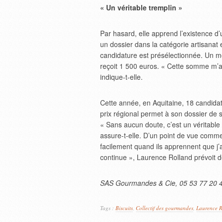
« Un véritable tremplin »
Par hasard, elle apprend l’existence d’
un dossier dans la catégorie artisanat
candidature est présélectionnée. Un mo
reçoit 1 500 euros. « Cette somme m’a
indique-t-elle.
Cette année, en Aquitaine, 18 candida
prix régional permet à son dossier de s
« Sans aucun doute, c’est un véritable t
assure-t-elle. D’un point de vue comme
facilement quand ils apprennent que j’a
continue », Laurence Rolland prévoit d
SAS Gourmandes & Cie, 05 53 77 20 
Tags :
Biscuits
,
Collectif des gourmandes
,
Laurence R