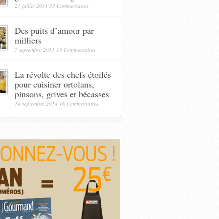
27 juillet 2011
33 Commentaires
Des puits d’amour par
milliers
7 septembre 2011
19 Commentaires
La révolte des chefs étoilés
pour cuisiner ortolans,
pinsons, grives et bécasses
14 septembre 2014
16 Commentaires