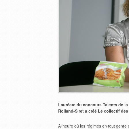
Lauréate du concours Talents de la 
Rolland-Siret a créé Le collectif de
Al’heure où les régimes en tout genre e