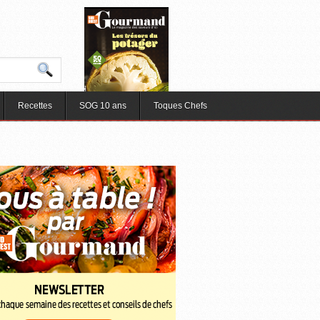
Recettes
SOG 10 ans
Toques Chefs