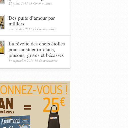
27 juillet 2011
33 Commentaires
Des puits d’amour par
milliers
7 septembre 2011
19 Commentaires
La révolte des chefs étoilés
pour cuisiner ortolans,
pinsons, grives et bécasses
14 septembre 2014
16 Commentaires