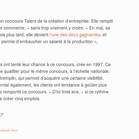
un concours Talent de la création d’entreprise. Elle remplit
 et commerce, « sans trop vraiment y croire. » En mai, sa
is plus tard, elle devient
l’une des deux gagnantes
, et
 permis d’embaucher un salarié à la production »,
ts ont tenté leur chance à ce concours, crée en 1997. Ce
e qualifier pour le même concours, à l’échelle nationale.
remplin, qui permet d’acquérir une certaine visibilité,
rcial également, les clients ont tendance à goûter plus
i remporté ce concours. » D’ici trois ans, « si ce rythme
e créer cinq emplois.
47
olland-Siret