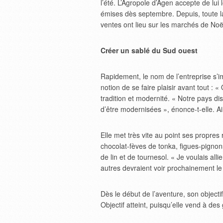
l’été. L’Agropole d’Agen accepte de lui
émises dès septembre. Depuis, toute la
ventes ont lieu sur les marchés de Noël,
Créer un sablé du Sud ouest
Rapidement, le nom de l’entreprise s’i
notion de se faire plaisir avant tout : 
tradition et modernité. « Notre pays di
d’être modernisées », énonce-t-elle. Ai
Elle met très vite au point ses propres
chocolat-fèves de tonka, figues-pigno
de lin et de tournesol. « Je voulais alli
autres devraient voir prochainement le 
Dès le début de l’aventure, son objecti
Objectif atteint, puisqu’elle vend à d