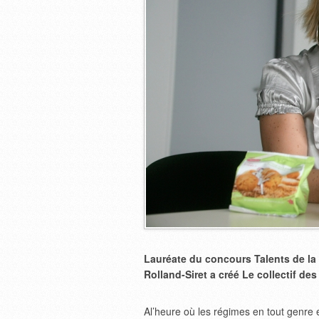
Lauréate du concours Talents de la 
Rolland-Siret a créé Le collectif de
Al’heure où les régimes en tout genre e