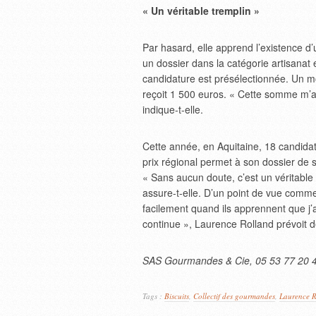
« Un véritable tremplin »
Par hasard, elle apprend l’existence d’
un dossier dans la catégorie artisanat
candidature est présélectionnée. Un mo
reçoit 1 500 euros. « Cette somme m’a
indique-t-elle.
Cette année, en Aquitaine, 18 candida
prix régional permet à son dossier de s
« Sans aucun doute, c’est un véritable t
assure-t-elle. D’un point de vue comme
facilement quand ils apprennent que j’a
continue », Laurence Rolland prévoit d
SAS Gourmandes & Cie, 05 53 77 20 
Tags :
Biscuits
,
Collectif des gourmandes
,
Laurence R