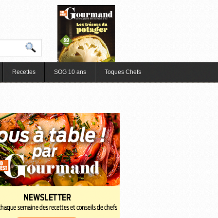
Recettes
SOG 10 ans
Toques Chefs