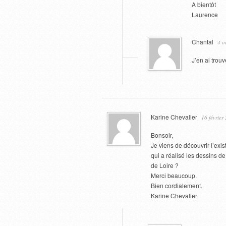
A bientôt
Laurence
Chantal
4 o
J’en ai trou
Karine Chevalier
16 février
Bonsoir,
Je viens de découvrir l’exist
qui a réalisé les dessins d
de Loire ?
Merci beaucoup.
Bien cordialement.
Karine Chevalier