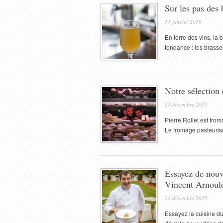
Sur les pas des 
11 janvier 2016
En terre des vins, l
tendance : les brasseri
Notre sélection 
27 décembre 2015
Pierre Rollet est from
Le fromage pasteurisé
Essayez de nouve
Vincent Arnoul
23 décembre 2015
Essayez la cuisine du