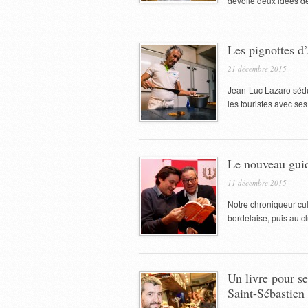
dévoile deux idées de 
Les pignottes d
21 décembre 2015
Jean-Luc Lazaro sédui
les touristes avec s
Le nouveau guide
11 décembre 2015
Notre chroniqueur cul
bordelaise, puis au cl
Un livre pour se
Saint-Sébastien