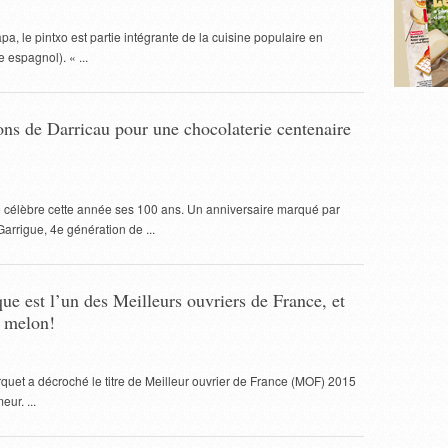
pa, le pintxo est partie intégrante de la cuisine populaire en
espagnol). « ...
ons de Darricau pour une chocolaterie centenaire
 célèbre cette année ses 100 ans. Un anniversaire marqué par
Garrigue, 4e génération de ...
ue est l’un des Meilleurs ouvriers de France, et
e melon!
uet a décroché le titre de Meilleur ouvrier de France (MOF) 2015
eur. ...