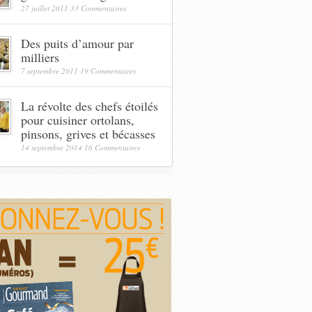
27 juillet 2011
33 Commentaires
Des puits d’amour par
milliers
7 septembre 2011
19 Commentaires
La révolte des chefs étoilés
pour cuisiner ortolans,
pinsons, grives et bécasses
14 septembre 2014
16 Commentaires