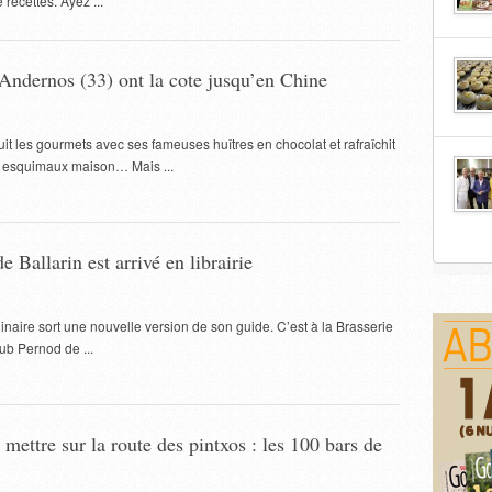
recettes. Ayez ...
’Andernos (33) ont la cote jusqu’en Chine
t les gourmets avec ses fameuses huîtres en chocolat et rafraîchit
es esquimaux maison… Mais ...
 Ballarin est arrivé en librairie
inaire sort une nouvelle version de son guide. C’est à la Brasserie
ub Pernod de ...
 mettre sur la route des pintxos : les 100 bars de