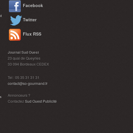
Facebook
nt
Twitter
Flux RSS
Journal Sud Ouest
23 quai de Queyries
33 094 Bordeaux CEDEX
Tel : 05 35 31 31 31
contact@so-gourmand.fr
Annonceurs ?
s
Contactez
Sud Ouest Publicité