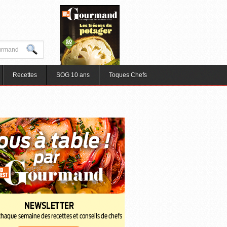
Recettes
SOG 10 ans
Toques Chefs