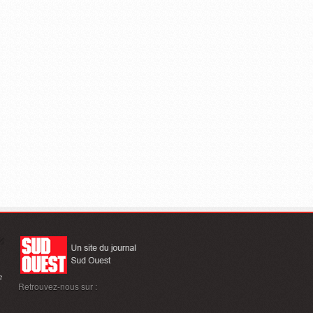
e
Retrouvez-nous sur :