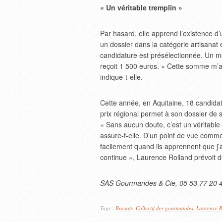
« Un véritable tremplin »
Par hasard, elle apprend l’existence d’
un dossier dans la catégorie artisanat
candidature est présélectionnée. Un mo
reçoit 1 500 euros. « Cette somme m’a
indique-t-elle.
Cette année, en Aquitaine, 18 candida
prix régional permet à son dossier de s
« Sans aucun doute, c’est un véritable t
assure-t-elle. D’un point de vue comme
facilement quand ils apprennent que j’a
continue », Laurence Rolland prévoit d
SAS Gourmandes & Cie, 05 53 77 20 
Tags :
Biscuits
,
Collectif des gourmandes
,
Laurence R