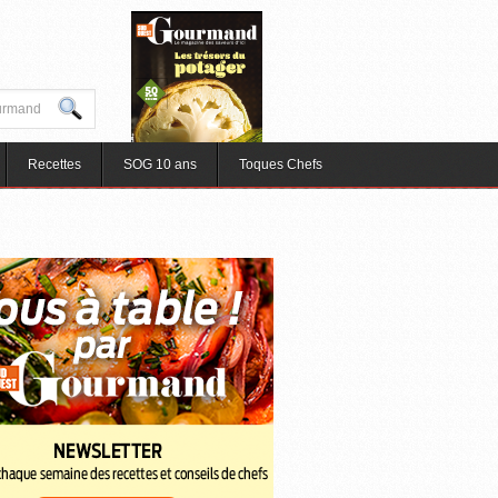
Recettes
SOG 10 ans
Toques Chefs