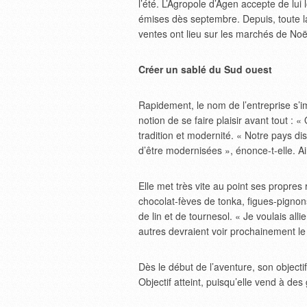
l’été. L’Agropole d’Agen accepte de lui
émises dès septembre. Depuis, toute la
ventes ont lieu sur les marchés de Noël,
Créer un sablé du Sud ouest
Rapidement, le nom de l’entreprise s’i
notion de se faire plaisir avant tout : 
tradition et modernité. « Notre pays di
d’être modernisées », énonce-t-elle. Ai
Elle met très vite au point ses propres
chocolat-fèves de tonka, figues-pigno
de lin et de tournesol. « Je voulais alli
autres devraient voir prochainement le 
Dès le début de l’aventure, son objecti
Objectif atteint, puisqu’elle vend à d