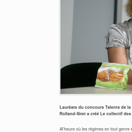
Lauréate du concours Talents de la 
Rolland-Siret a créé Le collectif de
Al’heure où les régimes en tout genre e