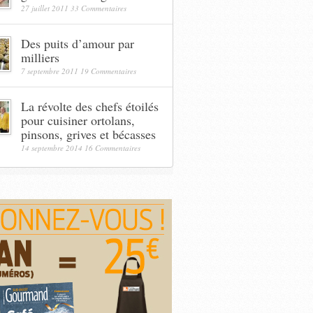
27 juillet 2011
33 Commentaires
Des puits d’amour par
milliers
7 septembre 2011
19 Commentaires
La révolte des chefs étoilés
pour cuisiner ortolans,
pinsons, grives et bécasses
14 septembre 2014
16 Commentaires