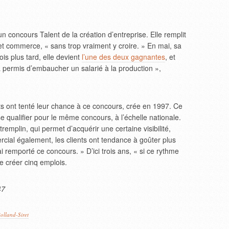
un concours Talent de la création d’entreprise. Elle remplit
 et commerce, « sans trop vraiment y croire. » En mai, sa
is plus tard, elle devient
l’une des deux gagnantes
, et
 permis d’embaucher un salarié à la production »,
ts ont tenté leur chance à ce concours, crée en 1997. Ce
e qualifier pour le même concours, à l’échelle nationale.
remplin, qui permet d’acquérir une certaine visibilité,
rcial également, les clients ont tendance à goûter plus
i remporté ce concours. » D’ici trois ans, « si ce rythme
e créer cinq emplois.
47
olland-Siret