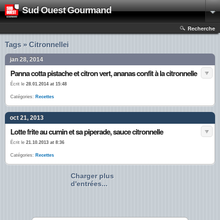
Sud Ouest Gourmand
Recherche
Tags » Citronnellei
jan 28, 2014
Panna cotta pistache et citron vert, ananas confit à la citronnelle
Écrit le
28.01.2014 at 15:48
Catégories:
Recettes
oct 21, 2013
Lotte frite au cumin et sa piperade, sauce citronnelle
Écrit le
21.10.2013 at 8:36
Catégories:
Recettes
Charger plus
d'entrées...