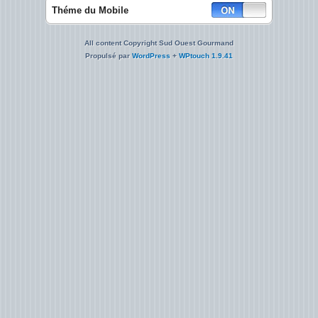
Théme du Mobile
All content Copyright Sud Ouest Gourmand
Propulsé par
WordPress
+
WPtouch 1.9.41