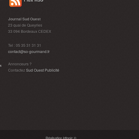
Journal Sud Ouest
23 quai de Queyries
33 094 Bordeaux CEDEX
Tel : 05 35 31 31 31
contact@so-gourmand.fr
Annonceurs ?
s
Contactez
Sud Ouest Publicité
Réalisation Idtonic ©