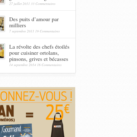
27 juillet 2011
33 Commentaires
Des puits d’amour par
milliers
7 septembre 2011
19 Commentaires
La révolte des chefs étoilés
pour cuisiner ortolans,
pinsons, grives et bécasses
14 septembre 2014
16 Commentaires