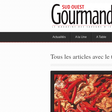
Actualités
A la Une
A Table
Tous les articles avec le