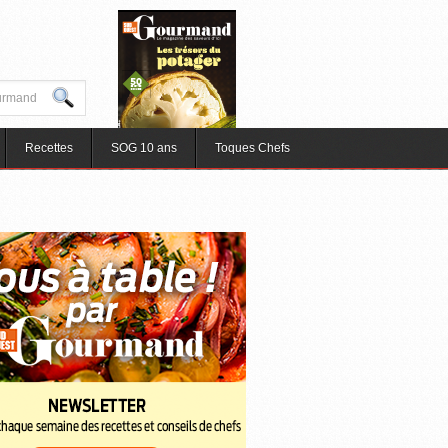
Recettes
SOG 10 ans
Toques Chefs