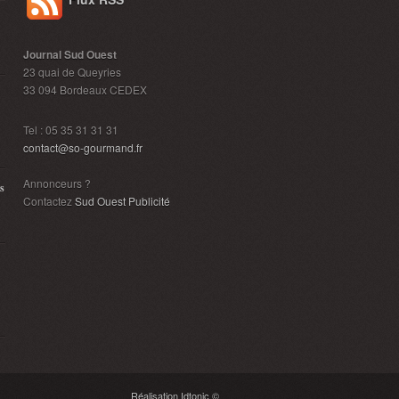
Journal Sud Ouest
23 quai de Queyries
33 094 Bordeaux CEDEX
Tel : 05 35 31 31 31
contact@so-gourmand.fr
Annonceurs ?
s
Contactez
Sud Ouest Publicité
Réalisation Idtonic ©