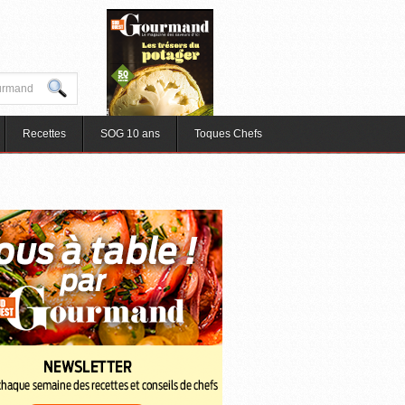
Recettes
SOG 10 ans
Toques Chefs