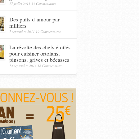
27 juillet 2011
33 Commentaires
Des puits d’amour par
milliers
7 septembre 2011
19 Commentaires
La révolte des chefs étoilés
pour cuisiner ortolans,
pinsons, grives et bécasses
14 septembre 2014
16 Commentaires