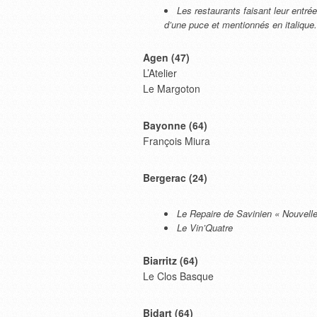
Les restaurants faisant leur ent
d’une puce et mentionnés en italique.
Agen (47)
L’Atelier
Le Margoton
Bayonne (64)
François Miura
Bergerac (24)
Le Repaire de Savinien « Nouvelle
Le Vin’Quatre
Biarritz (64)
Le Clos Basque
Bidart (64)