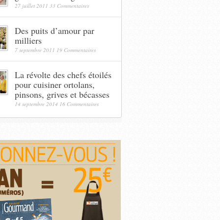
27 juillet 2011
33 Commentaires
Des puits d’amour par
milliers
7 septembre 2011
19 Commentaires
La révolte des chefs étoilés
pour cuisiner ortolans,
pinsons, grives et bécasses
14 septembre 2014
16 Commentaires