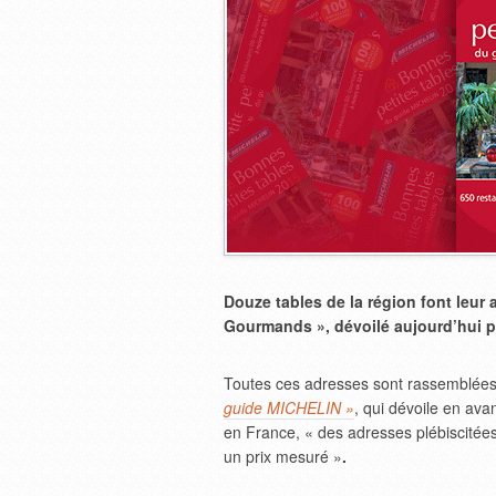
Douze tables de la région font leur
Gourmands », dévoilé aujourd’hui p
Toutes ces adresses sont rassemblées 
guide MICHELIN »
, qui dévoile en av
en France, « des adresses plébiscitée
un prix mesuré »
.