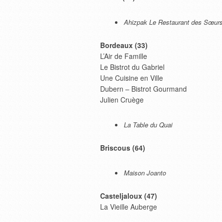
Ahizpak Le Restaurant des Sœur
Bordeaux (33)
L’Air de Famille
Le Bistrot du Gabriel
Une Cuisine en Ville
Dubern – Bistrot Gourmand
Julien Cruège
La Table du Quai
Briscous (64)
Maison Joanto
Casteljaloux (47)
La Vieille Auberge