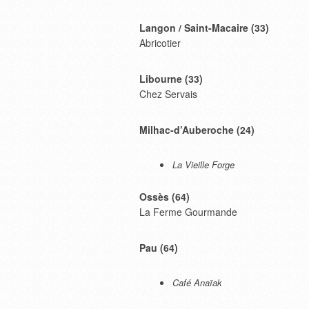
Langon / Saint-Macaire (33)
Abricotier
Libourne (33)
Chez Servais
Milhac-d’Auberoche (24)
La Vieille Forge
Ossès (64)
La Ferme Gourmande
Pau (64)
Café Anaïak