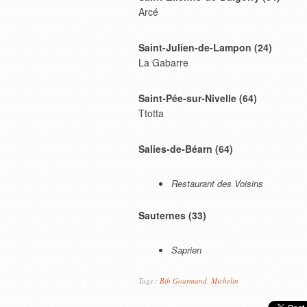
Arcé
Saint-Julien-de-Lampon (24)
La Gabarre
Saint-Pée-sur-Nivelle (64)
Ttotta
Salies-de-Béarn (64)
Restaurant des Voisins
Sauternes (33)
Saprien
Tags :
Bib Gourmand
,
Michelin