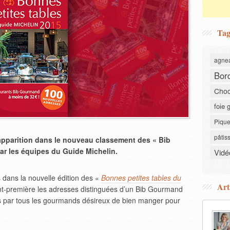
Tag
agne
Bor
Choc
foie 
Pique
pâtis
 apparition dans le nouveau classement des « Bib
ar les équipes du Guide Michelin.
Vidé
dans la nouvelle édition des «
Bonnes petites tables du
Art
ant-première les adresses distinguées d’un Bib Gourmand
s par tous les gourmands désireux de bien manger pour