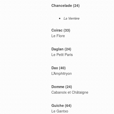
Chancelade (24)
La Verrière
Coirac (33)
Le Flore
Daglan (24)
Le Petit Paris
Dax (40)
L’Amphitryon
Domme (24)
Cabanoix et Châtaigne
Guiche (64)
Le Gantxo