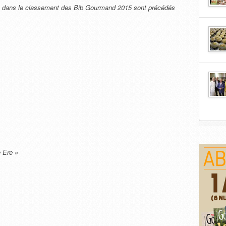
rée dans le classement des Bib Gourmand 2015 sont précédés
 Ere »