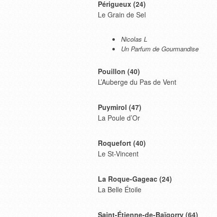
Périgueux (24)
Le Grain de Sel
Nicolas L
Un Parfum de Gourmandise
Pouillon (40)
L’Auberge du Pas de Vent
Puymirol (47)
La Poule d’Or
Roquefort (40)
Le St-Vincent
La Roque-Gageac (24)
La Belle Étoile
Saint-Étienne-de-Baïgorry (64)