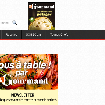
Recettes
SOG 10 ans
Toques Chefs