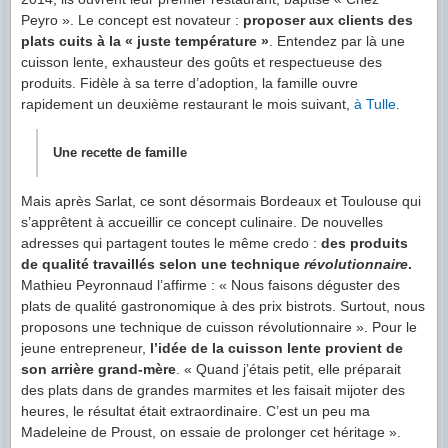
Peyro ». Le concept est novateur :
proposer aux clients des
plats cuits à la « juste température »
. Entendez par là une
cuisson lente, exhausteur des goûts et respectueuse des
produits. Fidèle à sa terre d’adoption, la famille ouvre
rapidement un deuxième restaurant le mois suivant,
à Tulle
.
Une recette de famille
Mais après Sarlat, ce sont désormais Bordeaux et Toulouse qui
s’apprêtent à accueillir ce concept culinaire. De nouvelles
adresses qui partagent toutes le même credo :
des produits
de qualité travaillés selon une technique
révolutionnaire
.
Mathieu Peyronnaud l’affirme : « Nous faisons déguster des
plats de qualité gastronomique à des prix bistrots. Surtout, nous
proposons une technique de cuisson révolutionnaire ». Pour le
jeune entrepreneur,
l’idée de la cuisson lente provient de
son arrière grand-mère
. « Quand j’étais petit, elle préparait
des plats dans de grandes marmites et les faisait mijoter des
heures, le résultat était extraordinaire. C’est un peu ma
Madeleine de Proust, on essaie de prolonger cet héritage ».