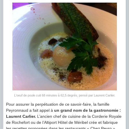
L'oeuf de poule cuit 68 minutes à 62,5 degrés, pensé par Laurent Carlier.
Pour assurer la perpétuation de ce savoir-faire, la famille
Peyronnaud a fait appel à
un grand nom de la gastronomie :
Laurent Carlier.
L’ancien chef de cuisine de la Corderie Royale
de Rochefort ou de l’Altiport Hôtel de Méribel crée et fabrique
les recettes proposées dans les restaurants « Chez Peyro ».