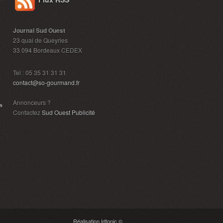
Journal Sud Ouest
23 quai de Queyries
33 094 Bordeaux CEDEX
Tel : 05 35 31 31 31
contact@so-gourmand.fr
Annonceurs ?
s
Contactez
Sud Ouest Publicité
Réalisation Idtonic ©