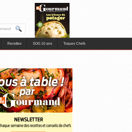
Recettes
SOG 10 ans
Toques Chefs