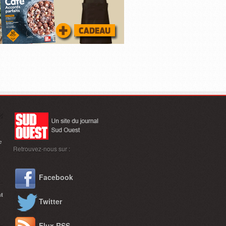
e
Retrouvez-nous sur :
Facebook
nt
Twitter
Flux RSS