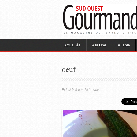
Actualités
A la Une
A Table
oeuf
Publié le 6 juin 2014 dans