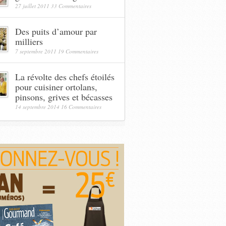
27 juillet 2011
33 Commentaires
Des puits d’amour par
milliers
7 septembre 2011
19 Commentaires
La révolte des chefs étoilés
pour cuisiner ortolans,
pinsons, grives et bécasses
14 septembre 2014
16 Commentaires