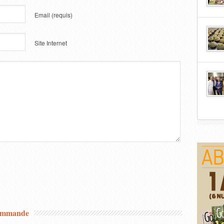
Email
(requis)
Site Internet
commande