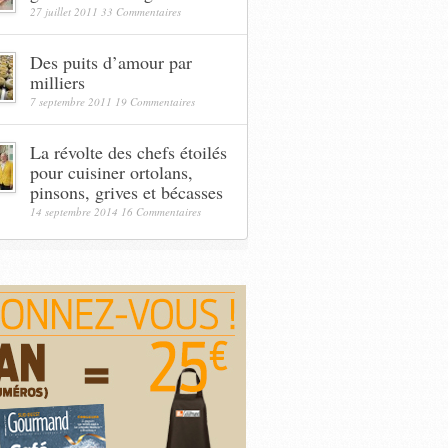
27 juillet 2011
33 Commentaires
Des puits d’amour par
milliers
7 septembre 2011
19 Commentaires
La révolte des chefs étoilés
pour cuisiner ortolans,
pinsons, grives et bécasses
14 septembre 2014
16 Commentaires