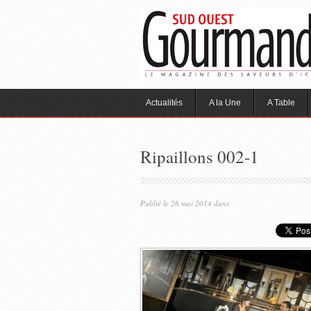
Actualités
A la Une
A Table
Ripaillons 002-1
Publié le 26 mai 2014 dans