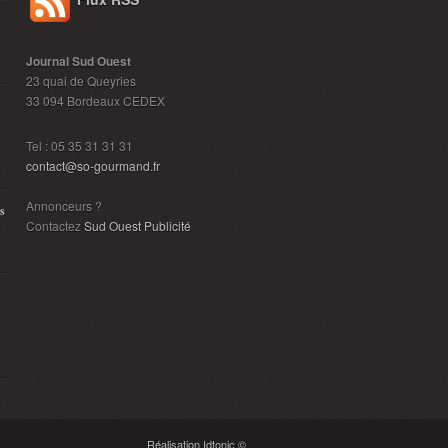
Journal Sud Ouest
23 quai de Queyries
33 094 Bordeaux CEDEX
Tel : 05 35 31 31 31
contact@so-gourmand.fr
Annonceurs ?
s
Contactez
Sud Ouest Publicité
Réalisation Idtonic ©