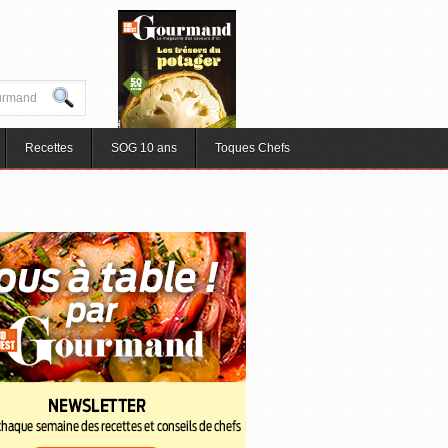
Recettes
SOG 10 ans
Toques Chefs