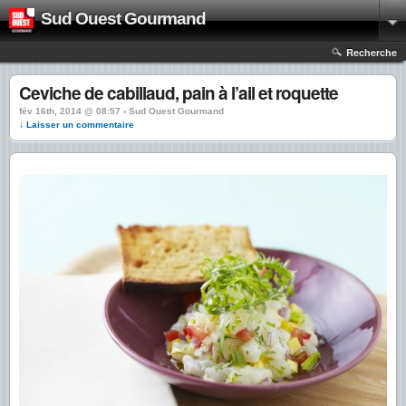
Sud Ouest Gourmand
Recherche
Ceviche de cabillaud, pain à l’ail et roquette
fév 16th, 2014 @ 08:57 › Sud Ouest Gourmand
↓ Laisser un commentaire