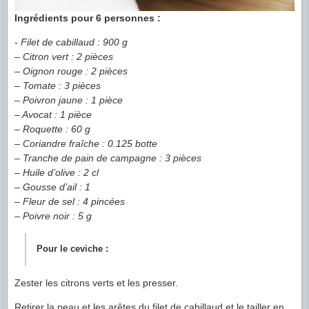
Ingrédients pour 6 personnes :
- Filet de cabillaud : 900 g
– Citron vert : 2 pièces
– Oignon rouge : 2 pièces
– Tomate : 3 pièces
– Poivron jaune : 1 pièce
– Avocat : 1 pièce
– Roquette : 60 g
– Coriandre fraîche : 0.125 botte
– Tranche de pain de campagne : 3 pièces
– Huile d’olive : 2 cl
– Gousse d’ail : 1
– Fleur de sel : 4 pincées
– Poivre noir : 5 g
Pour le ceviche :
Zester les citrons verts et les presser.
Retirer la peau et les arêtes du filet de cabillaud et le tailler en