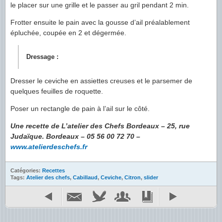
le placer sur une grille et le passer au gril pendant 2 min.
Frotter ensuite le pain avec la gousse d’ail préalablement
épluchée, coupée en 2 et dégermée.
Dressage :
Dresser le ceviche en assiettes creuses et le parsemer de
quelques feuilles de roquette.
Poser un rectangle de pain à l’ail sur le côté.
Une recette de L’atelier des Chefs Bordeaux – 25, rue
Judaïque. Bordeaux – 05 56 00 72 70 –
www.atelierdeschefs.fr
Catégories:
Recettes
Tags:
Atelier des chefs
,
Cabillaud
,
Ceviche
,
Citron
,
slider