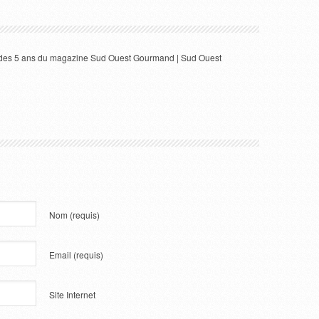
on des 5 ans du magazine Sud Ouest Gourmand | Sud Ouest
Nom
(requis)
Email
(requis)
Site Internet