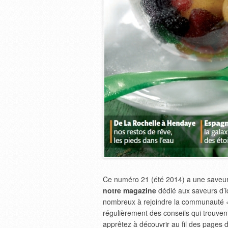
Ce numéro 21 (été 2014) a une saveur 
notre magazine
dédié aux saveurs d’i
nombreux à rejoindre la communauté 
régulièrement des conseils qui trouve
apprêtez à découvrir au fil des page