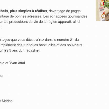
hefs, plus simples à réaliser,
davantage de pages
antage de bonnes adresses. Les échappées gourmandes
ur les producteurs de vin de la région apparaît, ainsi
.
ortages que vous découvrirez dans le numéro 21 du
plément des rubriques habituelles et des nouveaux
our les 5 ans du magazine!
éjo et Yvan Attal
au
le Médoc