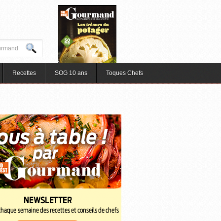
Recettes
SOG 10 ans
Toques Chefs