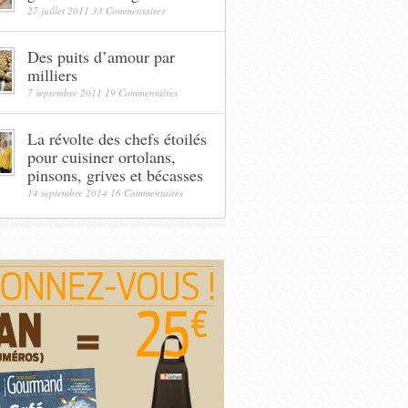
27 juillet 2011
33 Commentaires
Des puits d’amour par
milliers
7 septembre 2011
19 Commentaires
La révolte des chefs étoilés
pour cuisiner ortolans,
pinsons, grives et bécasses
14 septembre 2014
16 Commentaires