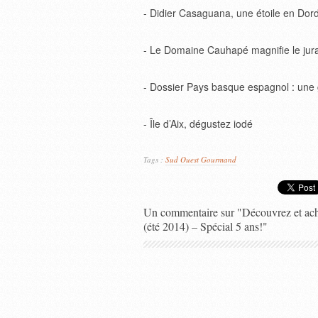
- Didier Casaguana, une étoile en Do
- Le Domaine Cauhapé magnifie le jur
- Dossier Pays basque espagnol : une g
- Île d’Aix, dégustez iodé
Tags :
Sud Ouest Gourmand
Un commentaire sur "Découvrez et ac
(été 2014) – Spécial 5 ans!"