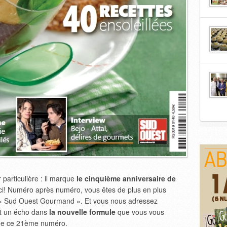
particulière : il marque
le cinquième anniversaire de
ci! Numéro après numéro, vous êtes de plus en plus
« Sud Ouest Gourmand ». Et vous nous adressez
nt un écho dans
la nouvelle formule
que vous vous
s de ce 21ème numéro.