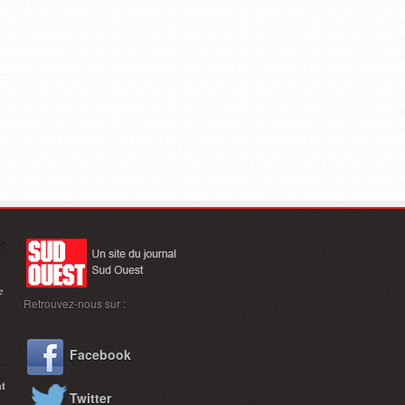
e
Retrouvez-nous sur :
Facebook
nt
Twitter