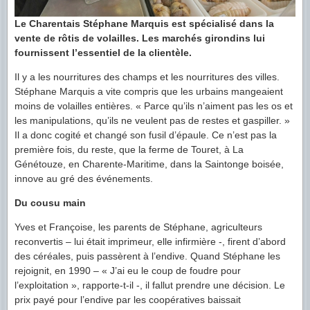
Le Charentais Stéphane Marquis est spécialisé dans la
vente de rôtis de volailles. Les marchés girondins lui
fournissent l’essentiel de la clientèle.
Il y a les nourritures des champs et les nourritures des villes.
Stéphane Marquis a vite compris que les urbains mangeaient
moins de volailles entières. « Parce qu’ils n’aiment pas les os et
les manipulations, qu’ils ne veulent pas de restes et gaspiller. »
Il a donc cogité et changé son fusil d’épaule. Ce n’est pas la
première fois, du reste, que la ferme de Touret, à La
Génétouze, en Charente-Maritime, dans la Saintonge boisée,
innove au gré des événements.
Du cousu main
Yves et Françoise, les parents de Stéphane, agriculteurs
reconvertis – lui était imprimeur, elle infirmière -, firent d’abord
des céréales, puis passèrent à l’endive. Quand Stéphane les
rejoignit, en 1990 – « J’ai eu le coup de foudre pour
l’exploitation », rapporte-t-il -, il fallut prendre une décision. Le
prix payé pour l’endive par les coopératives baissait