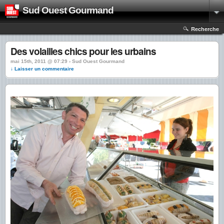
Sud Ouest Gourmand
Recherche
Des volailles chics pour les urbains
mai 15th, 2011 @ 07:29 › Sud Ouest Gourmand
↓ Laisser un commentaire