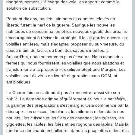
dangereusement. L’élevage des volailles apparut comme la
solution de substitution.
Pendant dix ans, poulets, pintades et canettes, élevés en
liberté, furent le nerf de la guerre. Sauf que les nouvelles
habitudes de consommation et les nouveaux goûts des urbains
encourageaient à réviser la stratégie. Il fallait garder encore les
volailles entières, mais s’adapter, proposer du sur-mesure, du
cousu main, du facile, du bon, des saveurs inédites. «
Aujourd’hui, nous ne sommes plus éleveurs. Nous avons des
fermes qui nous fournissent les volailles que nous abattons et
transformons à la propriété », explique Stéphane Marquis. Les
volailles sont élevées en liberté et garanties sans OGM, ni
antibiotiques.
Le Charentais ne s’attendait pas à rencontrer aussi vite son
public. La demande grimpe régulièrement et, pour la satisfaire,
la gamme des préparations s’est élargie. Cela commence par la
découpe : les cuisses, les blancs, les ailerons et les abats des
poulets ; les cuisses et les filets des canettes ; les cuisses, les
gigolettes, les râbles, les foies et les rognons des lapins. Mais la
tendance dominante est ailleurs : dans les paupiettes et les rôtis