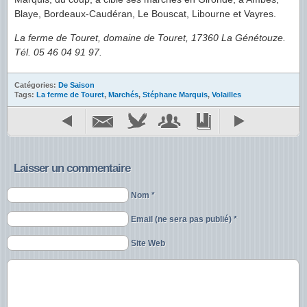
Blaye, Bordeaux-Caudéran, Le Bouscat, Libourne et Vayres.
La ferme de Touret, domaine de Touret, 17360 La Génétouze.
Tél. 05 46 04 91 97.
Catégories:
De Saison
Tags:
La ferme de Touret
,
Marchés
,
Stéphane Marquis
,
Volailles
Laisser un commentaire
Nom *
Email (ne sera pas publié) *
Site Web