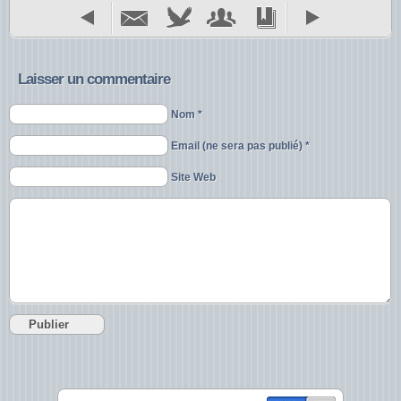
Laisser un commentaire
Nom *
Email (ne sera pas publié) *
Site Web