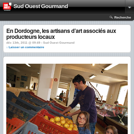
Sud Ouest Gourmand
Recherche
En Dordogne, les artisans d’art associés aux
producteurs locaux
déc 13th, 2011 @ 09:49 › Sud Ouest Gourmand
↓ Laisser un commentaire