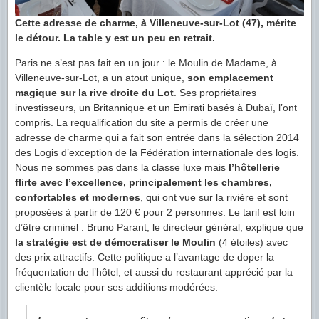
Cette adresse de charme, à Villeneuve-sur-Lot (47), mérite
le détour. La table y est un peu en retrait.
Paris ne s’est pas fait en un jour : le Moulin de Madame, à
Villeneuve-sur-Lot, a un atout unique,
son emplacement
magique sur la rive droite du Lot
. Ses propriétaires
investisseurs, un Britannique et un Emirati basés à Dubaï, l’ont
compris. La requalification du site a permis de créer une
adresse de charme qui a fait son entrée dans la sélection 2014
des Logis d’exception de la Fédération internationale des logis.
Nous ne sommes pas dans la classe luxe mais
l’hôtellerie
flirte avec l’excellence, principalement les chambres,
confortables et modernes
, qui ont vue sur la rivière et sont
proposées à partir de 120 € pour 2 personnes. Le tarif est loin
d’être criminel : Bruno Parant, le directeur général, explique que
la stratégie est de démocratiser le Moulin
(4 étoiles) avec
des prix attractifs. Cette politique a l’avantage de doper la
fréquentation de l’hôtel, et aussi du restaurant apprécié par la
clientèle locale pour ses additions modérées.