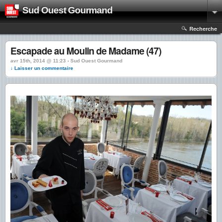
Sud Ouest Gourmand
Recherche
Escapade au Moulin de Madame (47)
avr 15th, 2014 @ 11:23 › Sud Ouest Gourmand
↓ Laisser un commentaire