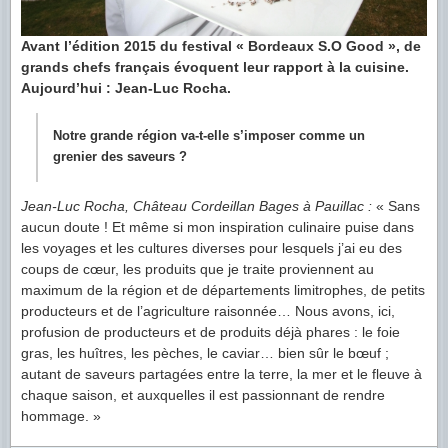
Avant l’édition 2015 du festival « Bordeaux S.O Good », de
grands chefs français évoquent leur rapport à la cuisine.
Aujourd’hui : Jean-Luc Rocha.
Notre grande région va-t-elle s’imposer comme un
grenier des saveurs ?
Jean-Luc Rocha, Château Cordeillan Bages à Pauillac :
« Sans
aucun doute ! Et même si mon inspiration culinaire puise dans
les voyages et les cultures diverses pour lesquels j’ai eu des
coups de cœur, les produits que je traite proviennent au
maximum de la région et de départements limitrophes, de petits
producteurs et de l’agriculture raisonnée… Nous avons, ici,
profusion de producteurs et de produits déjà phares : le foie
gras, les huîtres, les pèches, le caviar… bien sûr le bœuf ;
autant de saveurs partagées entre la terre, la mer et le fleuve à
chaque saison, et auxquelles il est passionnant de rendre
hommage. »