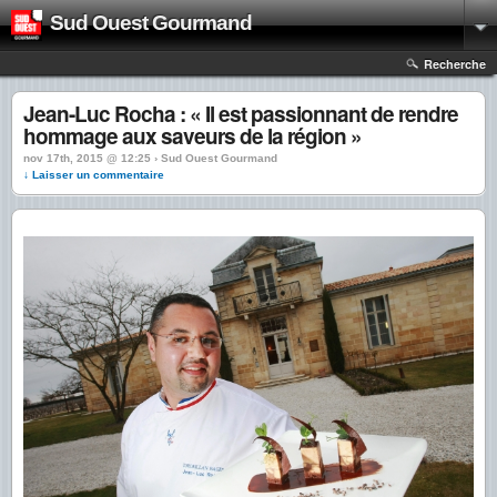
Sud Ouest Gourmand
Recherche
Jean-Luc Rocha : « Il est passionnant de rendre
hommage aux saveurs de la région »
nov 17th, 2015 @ 12:25 › Sud Ouest Gourmand
↓ Laisser un commentaire