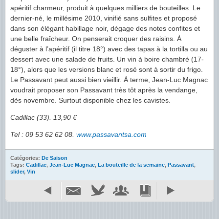
apéritif charmeur, produit à quelques milliers de bouteilles. Le
dernier-né, le millésime 2010, vinifié sans sulfites et proposé
dans son élégant habillage noir, dégage des notes confites et
une belle fraîcheur. On penserait croquer des raisins. À
déguster à l’apéritif (il titre 18°) avec des tapas à la tortilla ou au
dessert avec une salade de fruits. Un vin à boire chambré (17-
18°), alors que les versions blanc et rosé sont à sortir du frigo.
Le Passavant peut aussi bien vieillir. À terme, Jean-Luc Magnac
voudrait proposer son Passavant très tôt après la vendange,
dès novembre. Surtout disponible chez les cavistes.
Cadillac (33). 13,90 €
Tel : 09 53 62 62 08.
www.passavantsa.com
Catégories:
De Saison
Tags:
Cadillac
,
Jean-Luc Magnac
,
La bouteille de la semaine
,
Passavant
,
slider
,
Vin