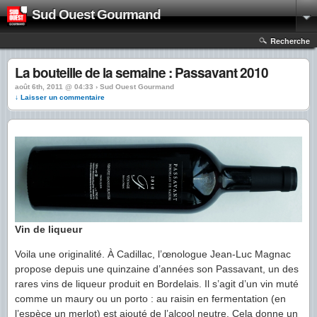
Sud Ouest Gourmand
Recherche
La bouteille de la semaine : Passavant 2010
août 6th, 2011 @ 04:33 › Sud Ouest Gourmand
↓ Laisser un commentaire
Vin de liqueur
Voila une originalité. À Cadillac, l’œnologue Jean-Luc Magnac
propose depuis une quinzaine d’années son Passavant, un des
rares vins de liqueur produit en Bordelais. Il s’agit d’un vin muté
comme un maury ou un porto : au raisin en fermentation (en
l’espèce un merlot) est ajouté de l’alcool neutre. Cela donne un