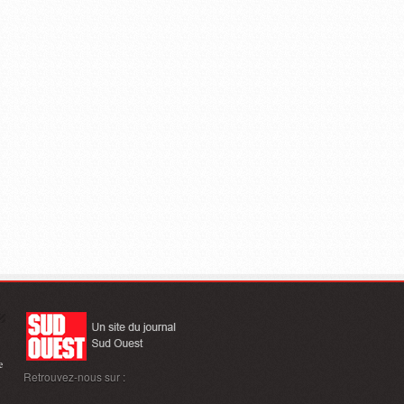
e
Retrouvez-nous sur :