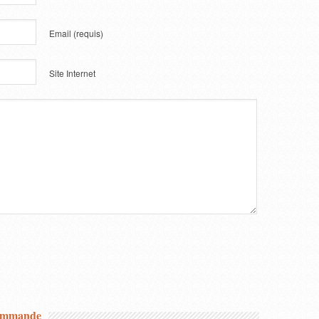
Email
(requis)
Site Internet
commande