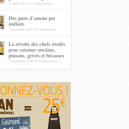
27 juillet 2011
33 Commentaires
Des puits d’amour par
milliers
7 septembre 2011
19 Commentaires
La révolte des chefs étoilés
pour cuisiner ortolans,
pinsons, grives et bécasses
14 septembre 2014
16 Commentaires