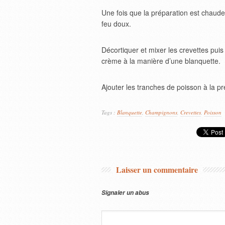
Une fois que la préparation est chaude,
feu doux.
Décortiquer et mixer les crevettes puis l
crème à la manière d’une blanquette.
Ajouter les tranches de poisson à la pr
Tags :
Blanquette
,
Champignons
,
Crevettes
,
Poisson
Laisser un commentaire
Signaler un abus