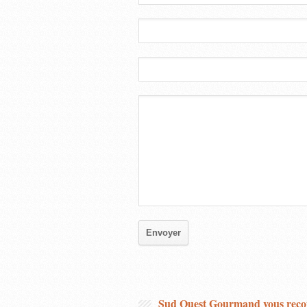
Sud Ouest Gourmand vous re