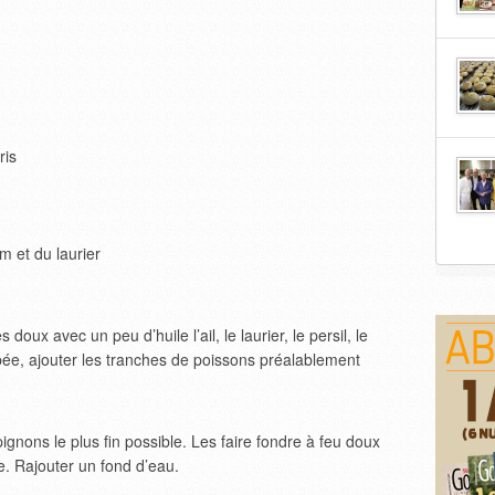
ris
ym et du laurier
doux avec un peu d’huile l’ail, le laurier, le persil, le
rbée, ajouter les tranches de poissons préalablement
gnons le plus fin possible. Les faire fondre à feu doux
e. Rajouter un fond d’eau.