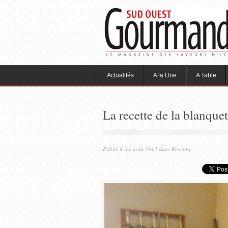
Actualités
A la Une
A Table
La recette de la blanque
Publié le 11 août 2013 dans
Recettes