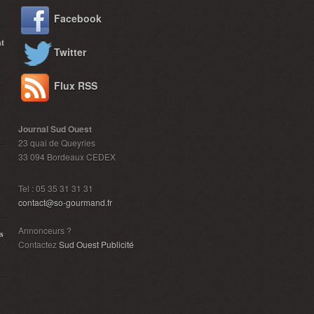
Facebook
nt
Twitter
Flux RSS
Journal Sud Ouest
23 quai de Queyries
33 094 Bordeaux CEDEX
Tel : 05 35 31 31 31
contact@so-gourmand.fr
Annonceurs ?
s
Contactez
Sud Ouest Publicité