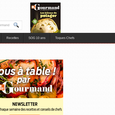
Recettes
SOG 10 ans
Toques Chefs