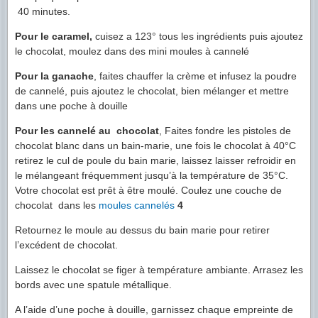
40 minutes.
Pour le caramel
,
cuisez a 123° tous les ingrédients puis ajoutez
le chocolat, moulez dans des mini moules à cannelé
Pour la ganache
, faites chauffer la crème et infusez la poudre
de cannelé, puis ajoutez le chocolat, bien mélanger et mettre
dans une poche à douille
Pour les cannelé au chocolat
, Faites fondre les pistoles de
chocolat blanc dans un bain-marie, une fois le chocolat à 40°C
retirez le cul de poule du bain marie, laissez laisser refroidir en
le mélangeant fréquemment jusqu’à la température de 35°C.
Votre chocolat est prêt à être moulé. Coulez une couche de
chocolat dans les
moules cannelés
4
Retournez le moule au dessus du bain marie pour retirer
l’excédent de chocolat.
Laissez le chocolat se figer à température ambiante. Arrasez les
bords avec une spatule métallique.
A l’aide d’une poche à douille, garnissez chaque empreinte de