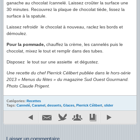
ganache au chocolat /cannelé. Laissez croûter la surface une
30 minutes. Recouvrez la plaque de chocolat tiède, lissez la
surface à la spatule.
Laissez refroidir le chocolat à nouveau, raclez les bords et
démoulez.
Pour la pommade,
chauffez la crème, les cannelés puis le
chocolat, mixez le tout et remplir dans des tubes.
Disposez le tout sur une assiette et dégustez.
Une recette du chef Pierrick Célibert publiée dans le hors-série
2013 « Menus du fêtes » du magazine Sud Ouest Gourmand.
Photo Claude Prigent.
Catégories:
Recettes
Tags:
Cannelé
,
Caramel
,
desserts
,
Glaces
,
Pierrick Célibert
,
slider
Laisser un commentaire