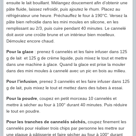
ensuite le lait bouillant. Mélangez doucement afin d’obtenir une
pâte fluide, laissez refroidir, puis ajoutez le rhum. Placez au
réfrigérateur une heure. Préchauffez le four à 190°C. Versez la
pâte bien refroidie dans les mini moules en silicone, en les
remplissant au 2/3, puis cuire pendant 40 minutes. Le cannelé
doit avoir une croûte brune et un intérieur bien moelleux.
Démoulez encore chaud.
Pour la glace
: prenez 6 cannelés et les faire infuser dans 125
g de lait et 125 g de crème liquide, puis mixez le tout et mettre
dans une machine à glace. Quand la glace est prise la mouler
dans des mini moules à cannelé avec un pic en bois au milieu.
Pour l’infusion
, prenez 3 cannelés et les faire infuser dans 125
g de lait, puis mixez le tout et mettez dans des tubes à essai.
Pour la poudre
, coupez en petit morceau 10 cannelés et
mettre à sécher au four à 100° durant 40 minutes. Puis réduire
le tout en poudre.
Pour les tranches de cannelés séchés,
coupez finement les
cannelés pour réaliser trois chips par personne les mettre sur
une plaque à pâtisserie et faire sécher au four à 100° durant