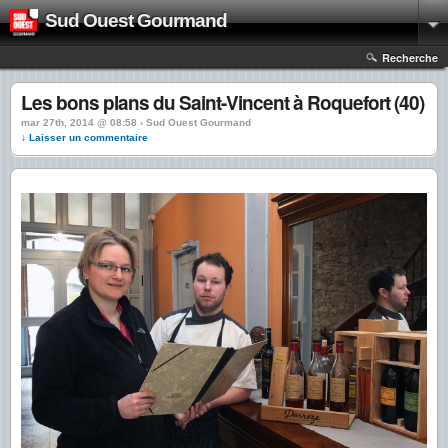
Sud Ouest Gourmand
Recherche
Les bons plans du Saint-Vincent à Roquefort (40)
mar 27th, 2014 @ 08:58 › Sud Ouest Gourmand
↓ Laisser un commentaire