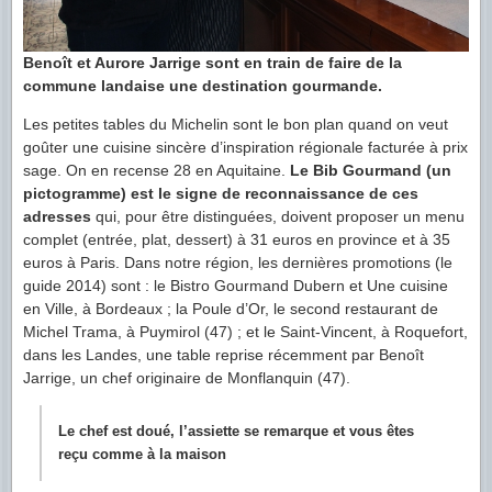
Benoît et Aurore Jarrige sont en train de faire de la
commune landaise une destination gourmande.
Les petites tables du Michelin sont le bon plan quand on veut
goûter une cuisine sincère d’inspiration régionale facturée à prix
sage. On en recense 28 en Aquitaine.
Le Bib Gourmand (un
pictogramme) est le signe de reconnaissance de ces
adresses
qui, pour être distinguées, doivent proposer un menu
complet (entrée, plat, dessert) à 31 euros en province et à 35
euros à Paris. Dans notre région, les dernières promotions (le
guide 2014) sont : le Bistro Gourmand Dubern et Une cuisine
en Ville, à Bordeaux ; la Poule d’Or, le second restaurant de
Michel Trama, à Puymirol (47) ; et le Saint-Vincent, à Roquefort,
dans les Landes, une table reprise récemment par Benoît
Jarrige, un chef originaire de Monflanquin (47).
Le chef est doué, l’assiette se remarque et vous êtes
reçu comme à la maison