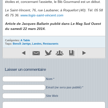
étoiles et, concernant l’assiette, le Bib Gourmand est un début.
Le Saint-Vincent, 76, rue Laubaner, à Roquefort (40). Tél. 05 58
45 75 36.
www.logis-saint-vincent.com
Article de Jacques Ballarin publié dans Le Mag Sud Ouest
du samedi 22 mars 2014.
Catégories:
A Table
Tags:
Benoît Jarrige
,
Landes
,
Restaurants
Laisser un commentaire
Nom *
Email (ne sera pas publié) *
Site Web