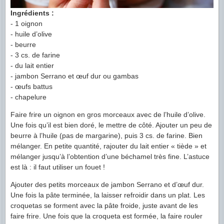
Ingrédients :
- 1 oignon
- huile d’olive
- beurre
- 3 cs. de farine
- du lait entier
- jambon Serrano et œuf dur ou gambas
- œufs battus
- chapelure
Faire frire un oignon en gros morceaux avec de l’huile d’olive.
Une fois qu’il est bien doré, le mettre de côté. Ajouter un peu de
beurre à l’huile (pas de margarine), puis 3 cs. de farine. Bien
mélanger. En petite quantité, rajouter du lait entier « tiède » et
mélanger jusqu’à l’obtention d’une béchamel très fine. L’astuce
est là : il faut utiliser un fouet !
Ajouter des petits morceaux de jambon Serrano et d’œuf dur.
Une fois la pâte terminée, la laisser refroidir dans un plat. Les
croquetas se forment avec la pâte froide, juste avant de les
faire frire. Une fois que la croqueta est formée, la faire rouler