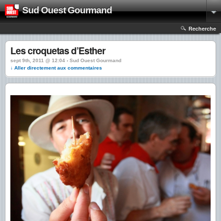
Sud Ouest Gourmand
Recherche
Les croquetas d’Esther
sept 9th, 2011 @ 12:04 › Sud Ouest Gourmand
↓ Aller directement aux commentaires