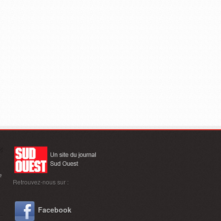
e
Retrouvez-nous sur :
Facebook