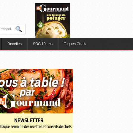
Recettes
SOG 10 ans
Toques Chefs