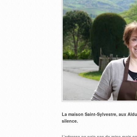
La maison Saint-Sylvestre, aux Aldud
silence.
L’adresse ne paie pas de mine mais on en