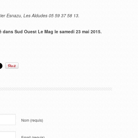
tier Esnazu, Les Aldudes 05 59 37 58 13.
ié dans Sud Ouest Le Mag le samedi 23 mai 2015.
Nom
(requis)
Email
(requis)