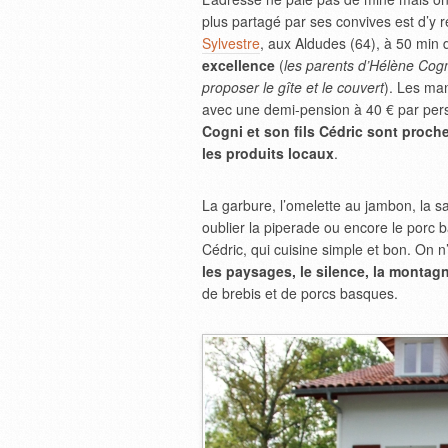
plus partagé par ses convives est d’y 
Sylvestre
, aux Aldudes (64), à 50 min
excellence
(
les parents d’Hélène Cogn
proposer le gîte et le couvert
). Les man
avec une demi-pension à 40 € par per
Cogni et son fils Cédric sont proche
les produits locaux
.
La garbure, l’omelette au jambon, la sau
oublier la piperade ou encore le porc ba
Cédric, qui cuisine simple et bon. On
les paysages, le silence, la montag
de brebis et de porcs basques.