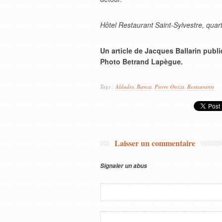
Hôtel Restaurant Saint-Sylvestre, quar
Un article de Jacques Ballarin publ
Photo Betrand Lapègue.
Tags :
Aldudes
,
Banca
,
Pierre Oteiza
,
Restaurants
Laisser un commentaire
Signaler un abus