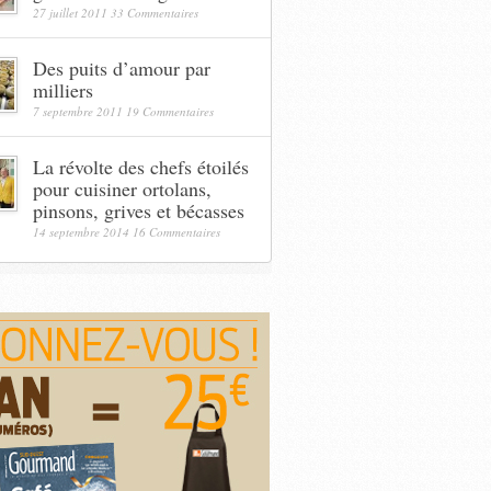
27 juillet 2011
33 Commentaires
Des puits d’amour par
milliers
7 septembre 2011
19 Commentaires
La révolte des chefs étoilés
pour cuisiner ortolans,
pinsons, grives et bécasses
14 septembre 2014
16 Commentaires