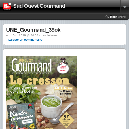
Sud Ouest Gourmand
Recherche
UNE_Gourmand_39ok
oct 15th, 2018 @ 04:00 › carolebenta
↓ Laisser un commentaire