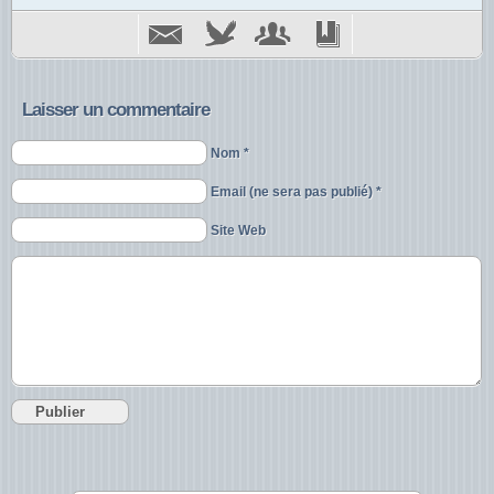
Laisser un commentaire
Nom *
Email (ne sera pas publié) *
Site Web