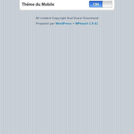
Théme du Mobile
All content Copyright Sud Ouest Gourmand
Propulsé par
WordPress
+
WPtouch 1.9.41