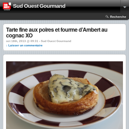
Sud Ouest Gourmand
Recherche
Tarte fine aux poires et fourme d’Ambert au
cognac XO
oct 18th, 2013 @ 09:31 › Sud Ouest Gourmand
↓ Laisser un commentaire