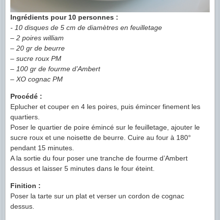
Ingrédients pour 10 personnes :
- 10 disques de 5 cm de diamètres en feuilletage
– 2 poires william
– 20 gr de beurre
– sucre roux PM
– 100 gr de fourme d’Ambert
– XO cognac PM
Procédé :
Eplucher et couper en 4 les poires, puis émincer finement les
quartiers.
Poser le quartier de poire émincé sur le feuilletage, ajouter le
sucre roux et une noisette de beurre. Cuire au four à 180°
pendant 15 minutes.
A la sortie du four poser une tranche de fourme d’Ambert
dessus et laisser 5 minutes dans le four éteint.
Finition :
Poser la tarte sur un plat et verser un cordon de cognac
dessus.