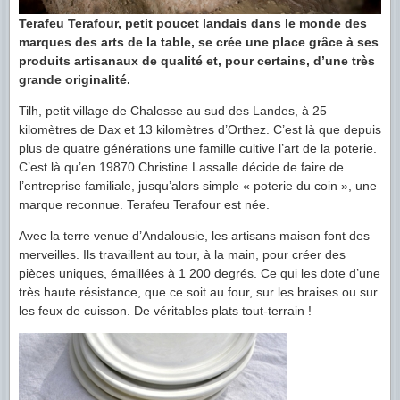
Terafeu Terafour, petit poucet landais dans le monde des
marques des arts de la table, se crée une place grâce à ses
produits artisanaux de qualité et, pour certains, d’une très
grande originalité.
Tilh, petit village de Chalosse au sud des Landes, à 25
kilomètres de Dax et 13 kilomètres d’Orthez. C’est là que depuis
plus de quatre générations une famille cultive l’art de la poterie.
C’est là qu’en 19870 Christine Lassalle décide de faire de
l’entreprise familiale, jusqu’alors simple « poterie du coin », une
marque reconnue. Terafeu Terafour est née.
Avec la terre venue d’Andalousie, les artisans maison font des
merveilles. Ils travaillent au tour, à la main, pour créer des
pièces uniques, émaillées à 1 200 degrés. Ce qui les dote d’une
très haute résistance, que ce soit au four, sur les braises ou sur
les feux de cuisson. De véritables plats tout-terrain !