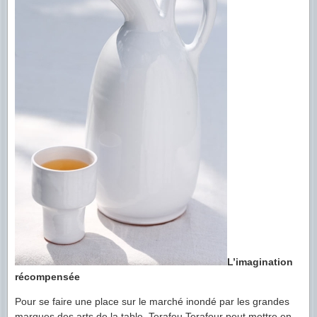
L’imagination
récompensée
Pour se faire une place sur le marché inondé par les grandes
marques des arts de la table, Terafeu Terafour peut mettre en