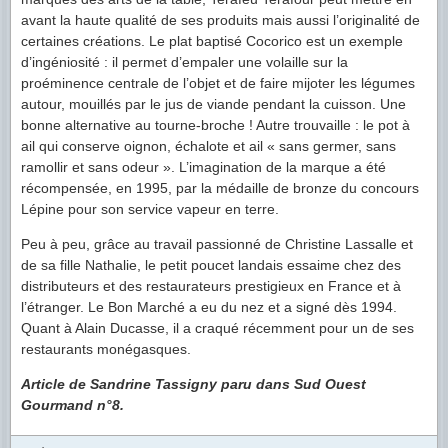
avant la haute qualité de ses produits mais aussi l’originalité de
certaines créations. Le plat baptisé Cocorico est un exemple
d’ingéniosité : il permet d’empaler une volaille sur la
proéminence centrale de l’objet et de faire mijoter les légumes
autour, mouillés par le jus de viande pendant la cuisson. Une
bonne alternative au tourne-broche ! Autre trouvaille : le pot à
ail qui conserve oignon, échalote et ail « sans germer, sans
ramollir et sans odeur ». L’imagination de la marque a été
récompensée, en 1995, par la médaille de bronze du concours
Lépine pour son service vapeur en terre.
Peu à peu, grâce au travail passionné de Christine Lassalle et
de sa fille Nathalie, le petit poucet landais essaime chez des
distributeurs et des restaurateurs prestigieux en France et à
l’étranger. Le Bon Marché a eu du nez et a signé dès 1994.
Quant à Alain Ducasse, il a craqué récemment pour un de ses
restaurants monégasques.
Article de Sandrine Tassigny paru dans Sud Ouest
Gourmand n°8.