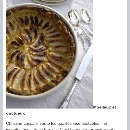
Moelleux et
onctueux
Christine Lassalle vante les qualités incontestables – et
incontestées – de la terre : « C’est la matière première qui