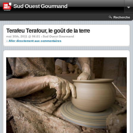
Sud Ouest Gourmand
Recherche
Terafeu Terafour, le goût de la terre
mai 30th, 2011 @ 06:01 › Sud Ouest Gourmand
↓ Aller directement aux commentaires