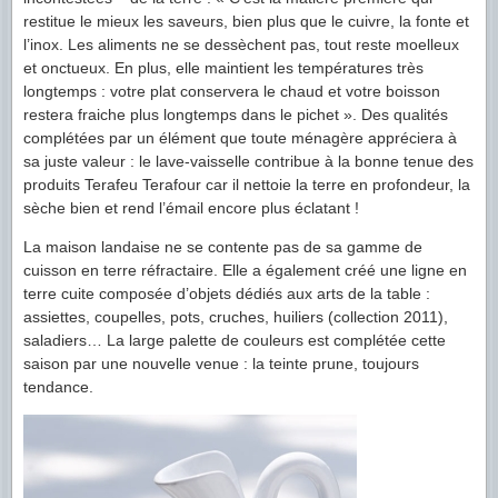
restitue le mieux les saveurs, bien plus que le cuivre, la fonte et
l’inox. Les aliments ne se dessèchent pas, tout reste moelleux
et onctueux. En plus, elle maintient les températures très
longtemps : votre plat conservera le chaud et votre boisson
restera fraiche plus longtemps dans le pichet ». Des qualités
complétées par un élément que toute ménagère appréciera à
sa juste valeur : le lave-vaisselle contribue à la bonne tenue des
produits Terafeu Terafour car il nettoie la terre en profondeur, la
sèche bien et rend l’émail encore plus éclatant !
La maison landaise ne se contente pas de sa gamme de
cuisson en terre réfractaire. Elle a également créé une ligne en
terre cuite composée d’objets dédiés aux arts de la table :
assiettes, coupelles, pots, cruches, huiliers (collection 2011),
saladiers… La large palette de couleurs est complétée cette
saison par une nouvelle venue : la teinte prune, toujours
tendance.