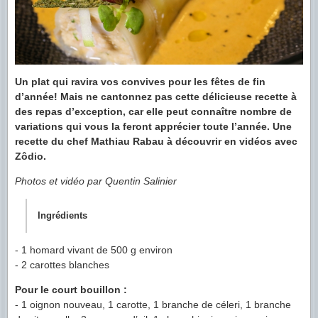
Un plat qui ravira vos convives pour les fêtes de fin
d’année! Mais ne cantonnez pas cette délicieuse recette à
des repas d’exception, car elle peut connaître nombre de
variations qui vous la feront apprécier toute l’année. Une
recette du chef Mathiau Rabau à découvrir en vidéos avec
Zôdio.
Photos et vidéo par Quentin Salinier
Ingrédients
- 1 homard vivant de 500 g environ
- 2 carottes blanches
Pour le court bouillon :
- 1 oignon nouveau, 1 carotte, 1 branche de céleri, 1 branche