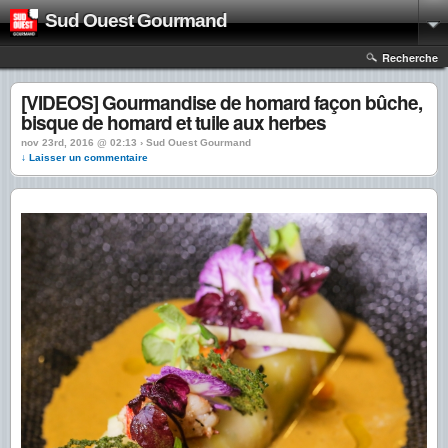
Sud Ouest Gourmand
Recherche
[VIDEOS] Gourmandise de homard façon bûche,
bisque de homard et tuile aux herbes
nov 23rd, 2016 @ 02:13 › Sud Ouest Gourmand
↓ Laisser un commentaire