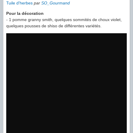
Tuile d'herbes
par
SO_Gourmand
Pour la décoration
- 1 pomme granny smith, quelques sommités de choux violet,
quelques pousses de shiso de différentes variétés.