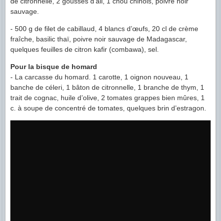
de citronnelle, 2 gousses d’ail, 1 chou chinois, poivre noir
sauvage.
- 500 g de filet de cabillaud, 4 blancs d’œufs, 20 cl de crème
fraîche, basilic thaï, poivre noir sauvage de Madagascar,
quelques feuilles de citron kafir (combawa), sel.
Pour la bisque de homard
- La carcasse du homard. 1 carotte, 1 oignon nouveau, 1
banche de céleri, 1 bâton de citronnelle, 1 branche de thym, 1
trait de cognac, huile d’olive, 2 tomates grappes bien mûres, 1
c. à soupe de concentré de tomates, quelques brin d’estragon.