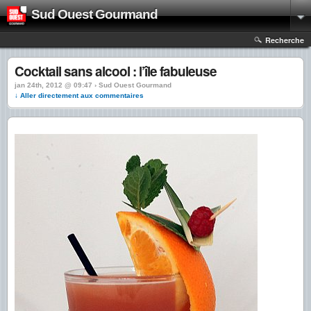
Sud Ouest Gourmand
Recherche
Cocktail sans alcool : l’île fabuleuse
jan 24th, 2012 @ 09:47 › Sud Ouest Gourmand
↓ Aller directement aux commentaires