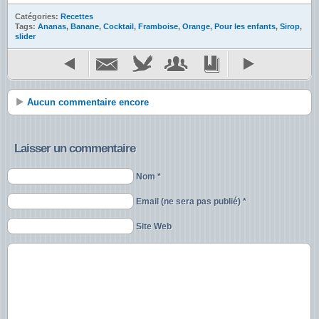
Catégories:
Recettes
Tags:
Ananas
,
Banane
,
Cocktail
,
Framboise
,
Orange
,
Pour les enfants
,
Sirop
,
slider
Aucun commentaire encore
Laisser un commentaire
Nom *
Email (ne sera pas publié) *
Site Web