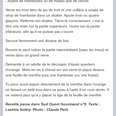
- Autant de framboises ou de fraises que de verres
Verse tes trois tiers de jus de fruit et une cuillère à soupe de
sirop de framboise dans un shaker. Ajoute trois ou quatre
glaçons. Referme ton shaker. Tiens-le correctement, c’est-à-
dire une main sur la partie supérieure, l’autre sur la partie
inférieure, afin qu’il ne puisse pas s’ouvrir.
Secoue fermement une dizaine de fois.
Rouvre-le sans retirer la partie intermédiaire (avec les trous) et
verse dans un grand verre.
Demande à un adulte de te découper d’épais quartiers
d’orange. Mets-en un à cheval sur ton verre et pique dessus
une feuille de menthe puis une framboise (ou une fraise).
Tu peux aussi piquer directement de la menthe dans l’orange
en faisant un petit trou dans sa peau à l’aide d’un cure-dents. Il
ne restera plus qu’à y placer la tige de la feuille de menthe.
Recette parue dans Sud Ouest Gourmand n°9. Texte :
Laetitia Soléry. Photo : Claude Petit