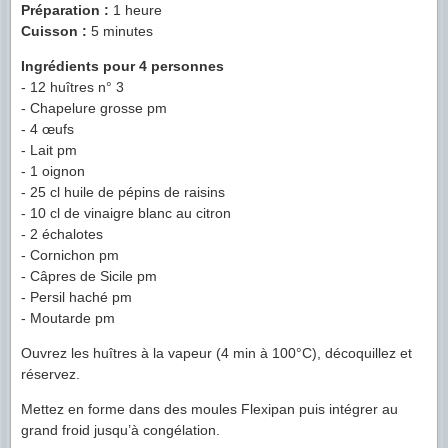
Préparation :
1 heure
Cuisson :
5 minutes
Ingrédients pour 4 personnes
- 12 huîtres n° 3
- Chapelure grosse pm
- 4 œufs
- Lait pm
- 1 oignon
- 25 cl huile de pépins de raisins
- 10 cl de vinaigre blanc au citron
- 2 échalotes
- Cornichon pm
- Câpres de Sicile pm
- Persil haché pm
- Moutarde pm
Ouvrez les huîtres à la vapeur (4 min à 100°C), décoquillez et
réservez.
Mettez en forme dans des moules Flexipan puis intégrer au
grand froid jusqu’à congélation.