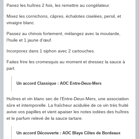
Panez les huîtres 2 fois, les remettre au congélateur.
Mixez les cornichons, câpres, échalotes ciselées, persil, et
vinaigre blanc.
Passez au chinois fortement, mélangez avec la moutarde,
l’huile et 1 jaune d’œuf.
Incorporez dans 1 siphon avec 2 cartouches.
Faites frire les cromesquis au moment et dressez la sauce à
part.
Un accord Classique : AOC Entre-Deux-Mers
Huîtres et vin blanc sec de l’Entre-Deux-Mers, une association
sûre et intemporelle. La fraîcheur acidulée de ce vin très fruité
avive vos papilles et vient apaiser les notes iodées des huîtres
et le parfum relevé de la sauce tartare.
Un accord Découverte : AOC Blaye Côtes de Bordeaux