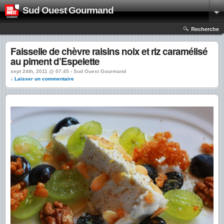
Sud Ouest Gourmand
Recherche
Faisselle de chèvre raisins noix et riz caramélisé
au piment d’Espelette
sept 24th, 2011 @ 07:45 › Sud Ouest Gourmand
↓ Laisser un commentaire