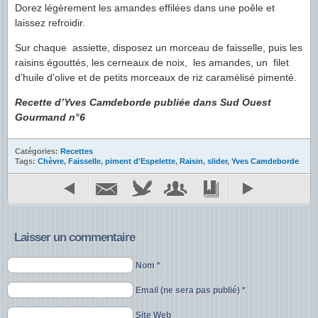
Dorez légèrement les amandes effilées dans une poêle et
laissez refroidir.
Sur chaque assiette, disposez un morceau de faisselle, puis les
raisins égouttés, les cerneaux de noix, les amandes, un filet
d’huile d’olive et de petits morceaux de riz caramélisé pimenté.
Recette d’Yves Camdeborde publiée dans Sud Ouest
Gourmand n°6
Catégories:
Recettes
Tags:
Chèvre
,
Faisselle
,
piment d'Espelette
,
Raisin
,
slider
,
Yves Camdeborde
Laisser un commentaire
Nom *
Email (ne sera pas publié) *
Site Web