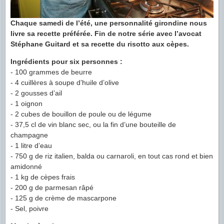
Chaque samedi de l’été, une personnalité girondine nous
livre sa recette préférée. Fin de notre série avec l’avocat
Stéphane Guitard et sa recette du risotto aux cèpes.
Ingrédients pour six personnes :
- 100 grammes de beurre
- 4 cuillères à soupe d’huile d’olive
- 2 gousses d’ail
- 1 oignon
- 2 cubes de bouillon de poule ou de légume
- 37,5 cl de vin blanc sec, ou la fin d’une bouteille de
champagne
- 1 litre d’eau
- 750 g de riz italien, balda ou carnaroli, en tout cas rond et bien
amidonné
- 1 kg de cèpes frais
- 200 g de parmesan râpé
- 125 g de crème de mascarpone
- Sel, poivre