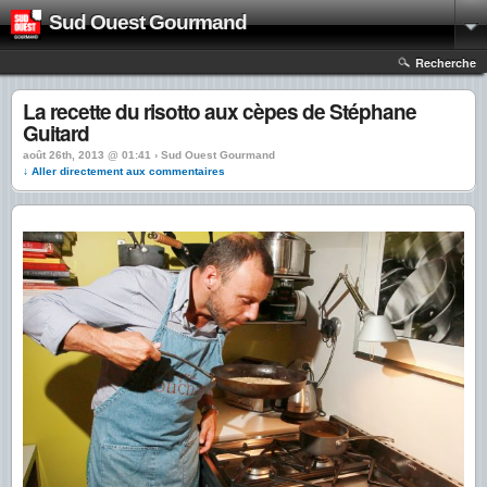
Sud Ouest Gourmand
Recherche
La recette du risotto aux cèpes de Stéphane
Guitard
août 26th, 2013 @ 01:41 › Sud Ouest Gourmand
↓ Aller directement aux commentaires