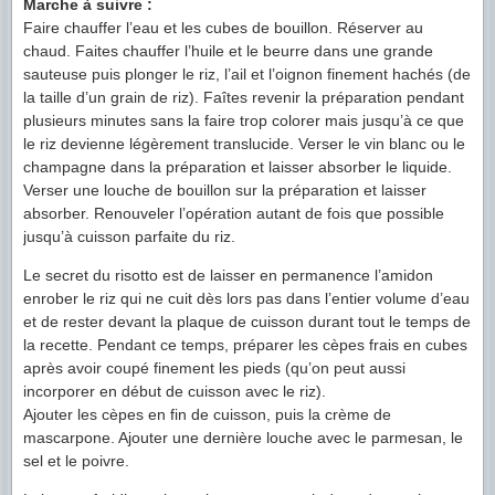
Marche à suivre :
Faire chauffer l’eau et les cubes de bouillon. Réserver au
chaud. Faites chauffer l’huile et le beurre dans une grande
sauteuse puis plonger le riz, l’ail et l’oignon finement hachés (de
la taille d’un grain de riz). Faîtes revenir la préparation pendant
plusieurs minutes sans la faire trop colorer mais jusqu’à ce que
le riz devienne légèrement translucide. Verser le vin blanc ou le
champagne dans la préparation et laisser absorber le liquide.
Verser une louche de bouillon sur la préparation et laisser
absorber. Renouveler l’opération autant de fois que possible
jusqu’à cuisson parfaite du riz.
Le secret du risotto est de laisser en permanence l’amidon
enrober le riz qui ne cuit dès lors pas dans l’entier volume d’eau
et de rester devant la plaque de cuisson durant tout le temps de
la recette. Pendant ce temps, préparer les cèpes frais en cubes
après avoir coupé finement les pieds (qu’on peut aussi
incorporer en début de cuisson avec le riz).
Ajouter les cèpes en fin de cuisson, puis la crème de
mascarpone. Ajouter une dernière louche avec le parmesan, le
sel et le poivre.