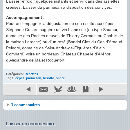
Laisser refroidir quelques instants et servir dans des assiettes
creuses. Laisser du parmesan à disposition des convives.
Accompagnement :
Pour accompagner la dégustation de son risotto aux cèpes,
Stéphane Guitard suggère un vin blanc sec (du type Saumur,
domaine des Roches neuves de Thierry Germain ou Chablis de
la maison Laroche) ou d’un rosé (Bandol Clos du Cas d’Arnaud
Pelegry, domaine de Saint-André-de-Figuières d’Alain
Combard) voire un bordeaux Château Chapelle d’Aliénor
d’Alexandre de Malet Roquefort.
Catégories:
Recettes
Tags:
cèpes
,
parmesan
,
Risotto
,
slider
3 commentaires
Laisser un commentaire